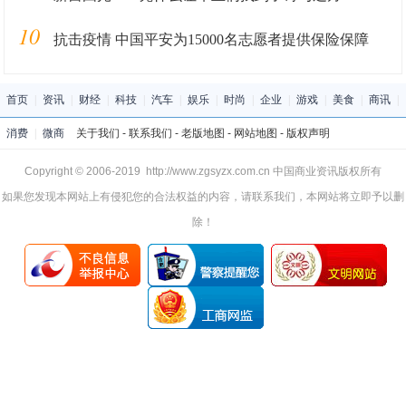
10
抗击疫情 中国平安为15000名志愿者提供保险保障
首页
|
资讯
|
财经
|
科技
|
汽车
|
娱乐
|
时尚
|
企业
|
游戏
|
美食
|
商讯
|
消费
|
微商
关于我们
-
联系我们
-
老版地图
-
网站地图
-
版权声明
Copyright © 2006-2019 http://www.zgsyzx.com.cn 中国商业资讯版权所有
如果您发现本网站上有侵犯您的合法权益的内容，请联系我们，本网站将立即予以删
除！