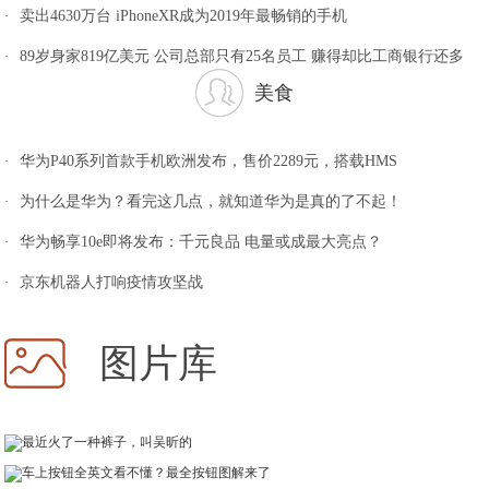
卖出4630万台 iPhoneXR成为2019年最畅销的手机
·
89岁身家819亿美元 公司总部只有25名员工 赚得却比工商银行还多
·
美食
华为P40系列首款手机欧洲发布，售价2289元，搭载HMS
·
为什么是华为？看完这几点，就知道华为是真的了不起！
·
华为畅享10e即将发布：千元良品 电量或成最大亮点？
·
京东机器人打响疫情攻坚战
·
图片库