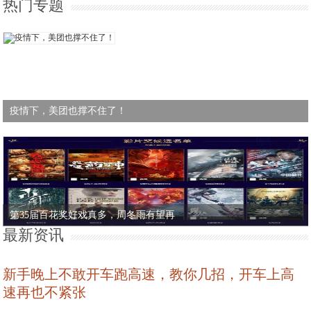
热门专题
疫情下，美团也撑不住了！
第35届百花奖好戏真多，周冬雨有望再
最新资讯
新手晚上不敢开车跑高速，教你几招，开车上高
速再也不紧张