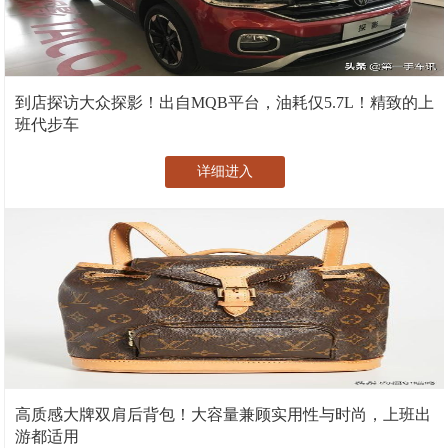
到店探访大众探影！出自MQB平台，油耗仅5.7L！精致的上
班代步车
详细进入
高质感大牌双肩后背包！大容量兼顾实用性与时尚，上班出
游都适用