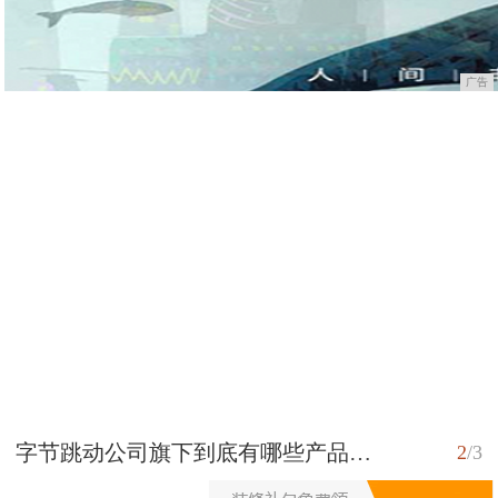
广告
男生无法接受的10种女生穿搭，有一种男生看到了就会远离
3
/
3