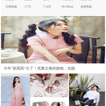
日韩风格
5-7万
7-10万
60-100m2
全部风格
今年“新国风”火了！优雅古典的旗袍，也能