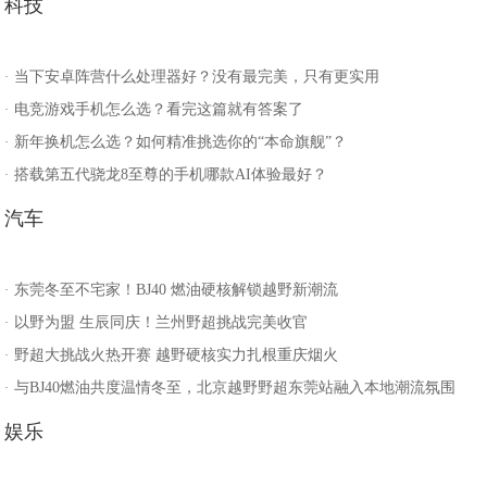
科技
当下安卓阵营什么处理器好？没有最完美，只有更实用
·
电竞游戏手机怎么选？看完这篇就有答案了
·
新年换机怎么选？如何精准挑选你的“本命旗舰”？
·
搭载第五代骁龙8至尊的手机哪款AI体验最好？
·
汽车
东莞冬至不宅家！BJ40 燃油硬核解锁越野新潮流
·
以野为盟 生辰同庆！兰州野超挑战完美收官
·
野超大挑战火热开赛 越野硬核实力扎根重庆烟火
·
与BJ40燃油共度温情冬至，北京越野野超东莞站融入本地潮流氛围
·
娱乐