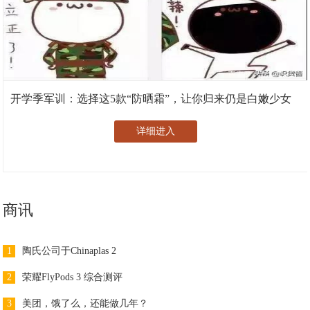
开学季军训：选择这5款“防晒霜”，让你归来仍是白嫩少女
详细进入
商讯
1
陶氏公司于Chinaplas 2
2
荣耀FlyPods 3 综合测评
3
美团，饿了么，还能做几年？