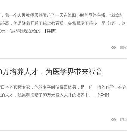
到，我一个人民教师居然做起了一天在线四小时的网络主播。”就拿钉
很高，但是随着开通了线上教育后，突然暴增了很多一星“好评”，这
：”虽然我现在给的...
[详情]
1098
0万培养人才，为医学界带来福音
于日本的顶级专家，他的名字叫做福田敏男，是一位一流的科学，在这
的人才，还累积捐赠了80万元投入人才的培养中。...
[详情]
1786