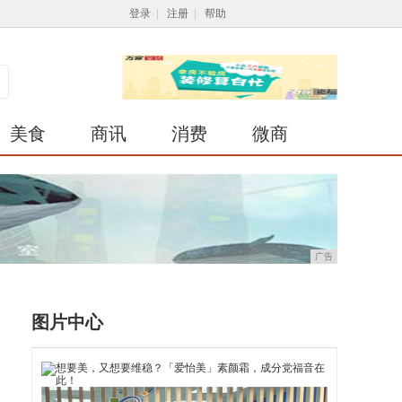
登录
|
注册
|
帮助
美食
商讯
消费
微商
广告
图片中心