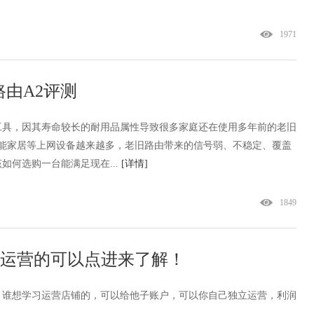
1971
路由A2评测
工具，因其寿命较长的耐用品属性导致很多家庭还在使用多年前的老旧
智能家居等上网设备越来越多，老旧路由带来的信号弱、不稳定、覆盖
如何选购一台能满足现在...
[详情]
1849
操运营的可以点进来了解！
，谁想学习运营店铺的，可以给他子账户，可以你自己独立运营，利润