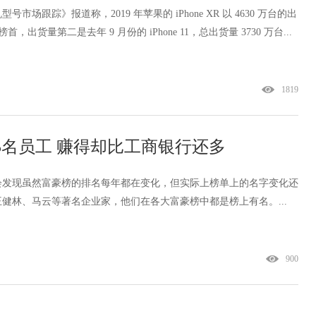
号市场跟踪》报道称，2019 年苹果的 iPhone XR 以 4630 万台的出
，出货量第二是去年 9 月份的 iPhone 11，总出货量 3730 万台...
1819
25名员工 赚得却比工商银行还多
会发现虽然富豪榜的排名每年都在变化，但实际上榜单上的名字变化还
健林、马云等著名企业家，他们在各大富豪榜中都是榜上有名。...
900