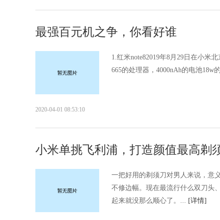
最强百元机之争，你看好谁
1.红米note82019年8月29日
665的处理器，4000nAh的电池1
2020-04-01 08:53:10
小米单挑飞利浦，打造颜值最高剃
一把好用的剃须刀对男人来说，意
不修边幅。现在最流行什么双刀头
起来就没那么顺心了。...
[详情]