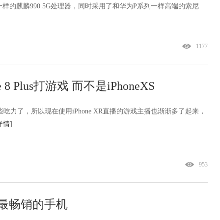
 5G一样的麒麟990 5G处理器，同时采用了和华为P系列一样高端的索尼
1177
Plus打游戏 而不是iPhoneXS
得有一些吃力了，所以现在使用iPhone XR直播的游戏主播也渐渐多了起来，
详情]
953
19年最畅销的手机