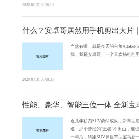
2020-03-31 09:26:15
什么？安卓哥居然用手机剪出大片｜pr
当然有啦，就是今天的主角AdobePr
我，我是安卓哥，一个喜欢搞机的男人
2020-03-31 08:09:33
性能、豪华、智能三位一体 全新宝
近几年轿跑SUV蔚然成风，新车型
道，那个曾经的“王者”不出山，谁也
一年后，轿跑SUV鼻祖车型宝马新一代X