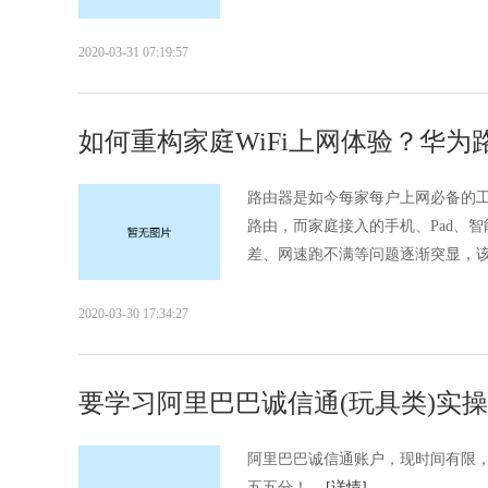
2020-03-31 07:19:57
如何重构家庭WiFi上网体验？华为
路由器是如今每家每户上网必备的
路由，而家庭接入的手机、Pad、
差、网速跑不满等问题逐渐突显，该
2020-03-30 17:34:27
要学习阿里巴巴诚信通(玩具类)实
阿里巴巴诚信通账户，现时间有限
五五分！...
[详情]