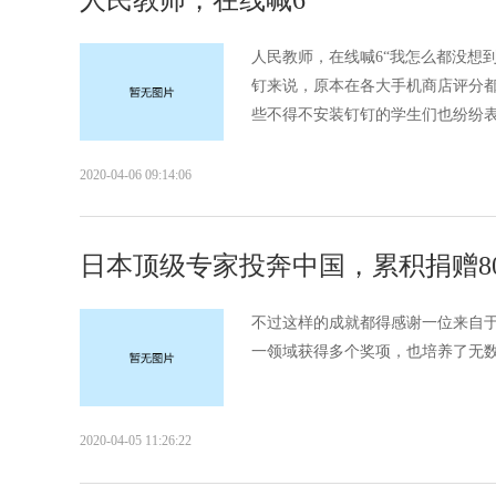
人民教师，在线喊6
人民教师，在线喊6“我怎么都没想
钉来说，原本在各大手机商店评分都
些不得不安装钉钉的学生们也纷纷表示
2020-04-06 09:14:06
日本顶级专家投奔中国，累积捐赠8
不过这样的成就都得感谢一位来自
一领域获得多个奖项，也培养了无数
2020-04-05 11:26:22