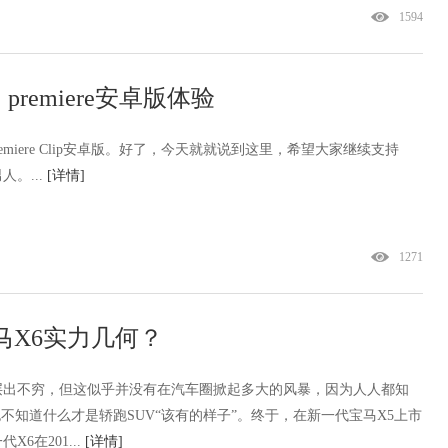
1594
emiere安卓版体验
emiere Clip安卓版。好了，今天就就说到这里，希望大家继续支持
。...
[详情]
1271
马X6实力几何？
层出不穷，但这似乎并没有在汽车圈掀起多大的风暴，因为人人都知
不知道什么才是轿跑SUV“该有的样子”。终于，在新一代宝马X5上市
6在201...
[详情]