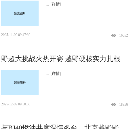
...
[详情]
2025-11-09 09:47:30
16052
野超大挑战火热开赛 越野硬核实力扎根重庆烟火
...
[详情]
2025-12-09 09:50:38
18856
与BJ40燃油共度温情冬至，北京越野野超东莞站融入本地潮流氛围