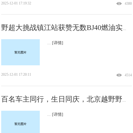
2025-12-01 17:19:32
4380
野超大挑战镇江站获赞无数BJ40燃油实力诠释「你行你上」内涵
...
[详情]
2025-12-01 17:20:11
4514
百名车主同行，生日同庆，北京越野野超大挑战兰州站完美收官
...
[详情]