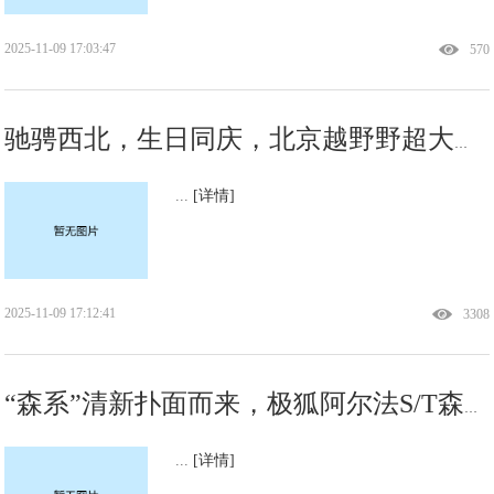
2025-11-09 17:03:47
570
驰骋西北，生日同庆，北京越野野超大挑战兰州站与车主共创暖心时刻
...
[详情]
2025-11-09 17:12:41
3308
“森系”清新扑面而来，极狐阿尔法S/T森林版上海车展亮相
...
[详情]