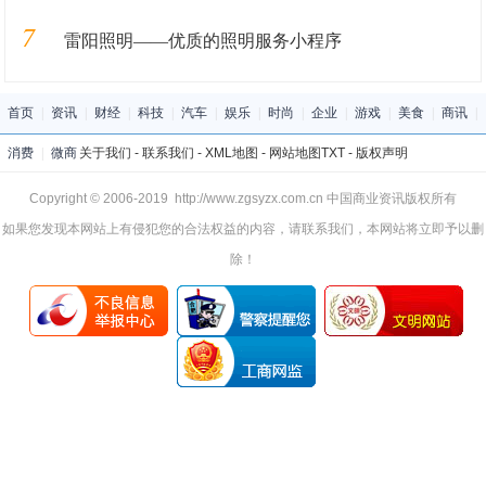
7
雷阳照明——优质的照明服务小程序
首页
|
资讯
|
财经
|
科技
|
汽车
|
娱乐
|
时尚
|
企业
|
游戏
|
美食
|
商讯
|
消费
|
微商
关于我们
-
联系我们
-
XML地图
-
网站地图
TXT
-
版权声明
Copyright © 2006-2019 http://www.zgsyzx.com.cn 中国商业资讯版权所有
如果您发现本网站上有侵犯您的合法权益的内容，请联系我们，本网站将立即予以删
除！