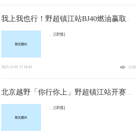
我上我也行！野超镇江站BJ40燃油赢取江苏用户口碑
...
[详情]
2025-12-01 17:18:43
3150
北京越野「你行你上」野超镇江站开赛 携手江苏车主肆意开野
...
[详情]