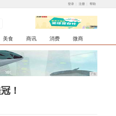
登录
|
注册
|
帮助
美食
商讯
消费
微商
广告
桂冠！