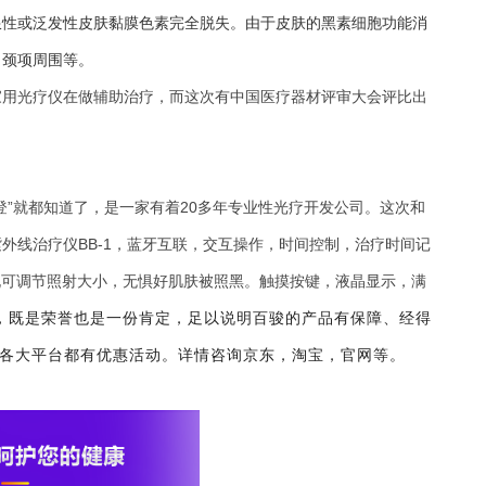
限性或泛发性皮肤黏膜色素完全脱失。由于皮肤的黑素细胞功能消
、颈项周围等。
家用光疗仪在做辅助治疗，而这次有中国医疗器材评审大会评比出
登”就都知道了，是一家有着20多年专业性光疗开发公司。这次和
外线治疗仪BB-1，蓝牙互联，交互操作，时间控制，治疗时间记
孔可调节照射大小，无惧好肌肤被照黑。触摸按键，液晶显示，满
，既是荣誉也是一份肯定，足以说明百骏的产品有保障、经得
各大平台都有优惠活动。详情咨询京东，淘宝，官网等。