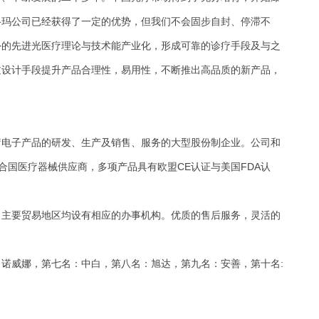
格玛公司已经获得了一定的优势，但我们不会固步自封、停滞不
外的先进光医疗理论与技术能产业化，形成可靠的诊疗手段及与之
过设计手段提升产品合理性，易用性，不断推出高品质的新产品，
疗电子产品的研发、生产及销售、服务的大型股份制企业。公司和
是联合国医疗器械供应商，多项产品具有欧盟CE认证与美国FDA认
，主要贸易地区均设有相应的办事机构。优质的售后服务，灵活的
。
：诺威娜，
第七名：中白，
第八名：旭达，
第九名：安善，
第十名: