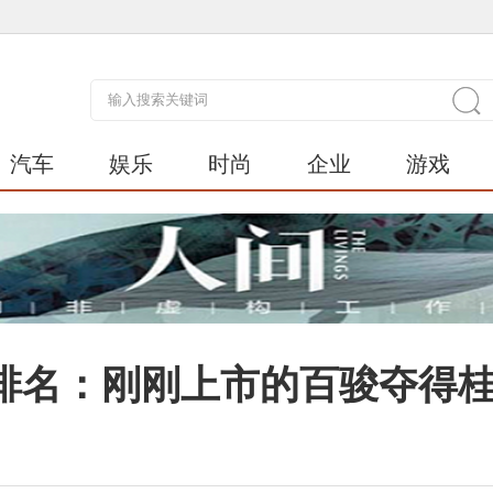
汽车
娱乐
时尚
企业
游戏
排名：刚刚上市的百骏夺得