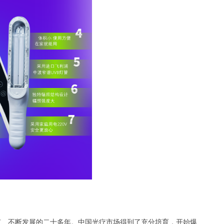
有、不断发展的二十多年。中国光疗市场得到了充分培育，开始爆