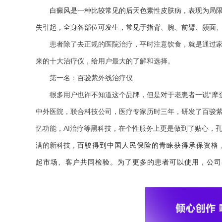
白癜风是一种比较常见的后天色素性皮肤病，表现为局
失引起，全身各部位可发生，常见于指背、腕、前臂、颜面
患者除了去正规的医院治疗，平时注意饮食，就是通过
来的十大治疗仪，给用户最大的了解和选择。
第一名：百骏紫外线治疗仪
很多用户也许不知道这个品牌，但是对于老患者一说“摩
中外医院，联合科技公司，医疗专家历时三年，研发了百骏紫
忆功能，AI治疗等黑科技，在个性服务上更是做到了贴心，
满的新科技，
百骏得到中国人民保险的青睐获得承保资格
起市场、客户共同检验。为了更多的患者可以使用，公司