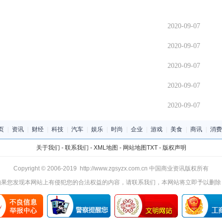
2020-09-07
2020-09-07
2020-09-07
2020-09-07
2020-09-07
页
|
资讯
|
财经
|
科技
|
汽车
|
娱乐
|
时尚
|
企业
|
游戏
|
美食
|
商讯
|
消费
关于我们
-
联系我们
-
XML地图
-
网站地图
TXT
-
版权声明
Copyright © 2006-2019 http://www.zgsyzx.com.cn 中国商业资讯版权所有
如果您发现本网站上有侵犯您的合法权益的内容，请联系我们，本网站将立即予以删除