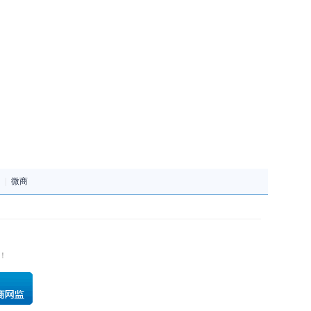
|
微商
！