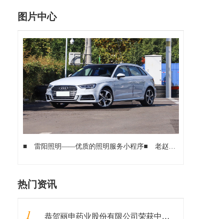
图片中心
■
雷阳照明——优质的照明服务小程序
■
老赵的HTCHD2已经7岁了,还能再战吗
热门资讯
1
恭贺丽申药业股份有限公司荣获中国科技创新先进单位