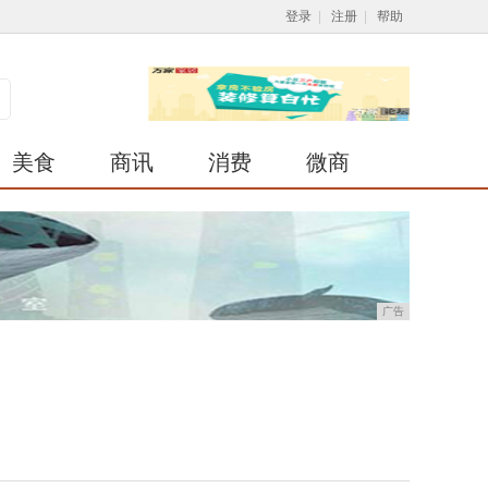
登录
|
注册
|
帮助
美食
商讯
消费
微商
广告