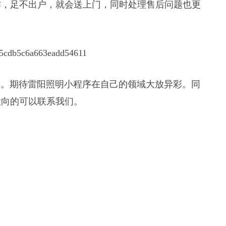
作，足不出户，就会送上⻔，同时处理售后问题也更
。期待雷阳照明小程序在自己的领域大放异彩。同
意向的可以联系我们。