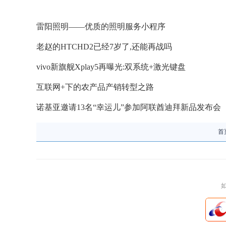
雷阳照明——优质的照明服务小程序
老赵的HTCHD2已经7岁了,还能再战吗
vivo新旗舰Xplay5再曝光:双系统+激光键盘
互联网+下的农产品产销转型之路
诺基亚邀请13名“幸运儿”参加阿联酋迪拜新品发布会
首