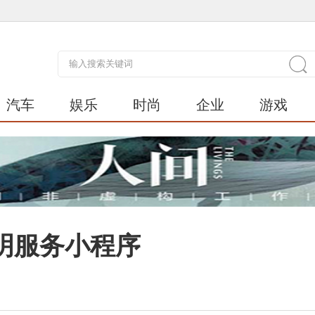
汽车
娱乐
时尚
企业
游戏
明服务小程序