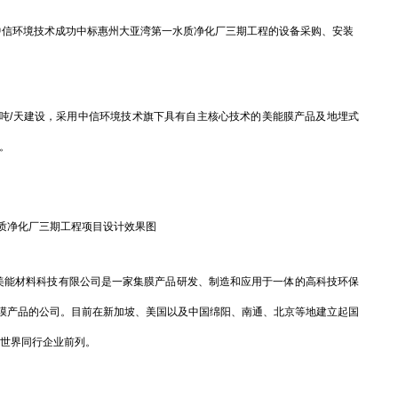
信环境技术成功中标惠州大亚湾第一水质净化厂三期工程的设备采购、安装
万吨/天建设，采用中信环境技术旗下具有自主核心技术的美能膜产品及地埋式
水。
质净化厂三期工程项目设计效果图
能材料科技有限公司是一家集膜产品研发、制造和应用于一体的高科技环保
膜产品的公司。目前在新加坡、美国以及中国绵阳、南通、北京等地建立起国
居世界同行企业前列。