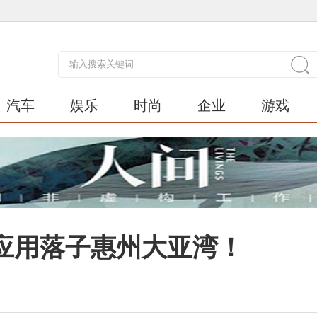
汽车
娱乐
时尚
企业
游戏
应用落子惠州大亚湾！