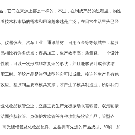
品，它们在来源上都是一样的，不过，在制成产品的过程里，物性
随着技术和市场的需求和用途越来越是广泛，在日常生活里头已经
电、仪器仪表、汽车工业、通讯器材、日用五金等等领域中，塑胶
制品相比有许多优点：容易加工，生产效率高；质量轻。一个设计
的性质，可以一次形成非常复杂的形状，并且能够设计成卡状结
装配工时。塑胶产品是注塑成型的它可以成批、接连的生产具有稳
济效应。塑胶制品要靠模具支撑，才产生了模具制造业，所以我们
专业化妆品软管企业，立鑫主要生产无极振动眼霜软管、双滚轮按
、洁面护肤软管、身体护发软管等各种功能头软管产品，管型齐
管、高光镀铝管及化妆品配件。立鑫拥有先进的产品成型、印刷、加