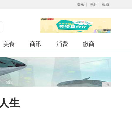
登录
|
注册
|
帮助
美食
商讯
消费
微商
广告
彩人生