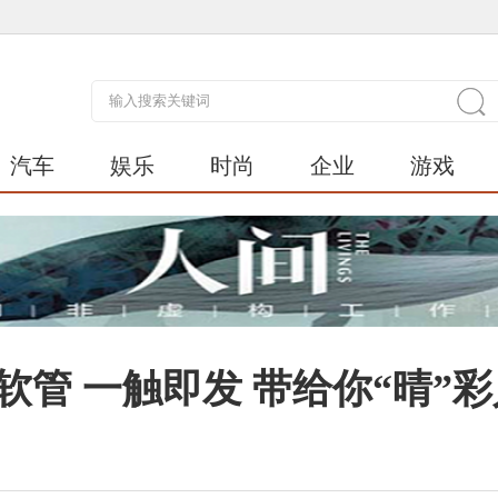
汽车
娱乐
时尚
企业
游戏
软管 一触即发 带给你“晴”