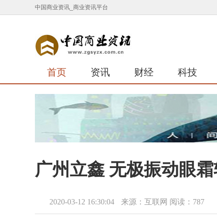
中国商业资讯_商业资讯平台
首页
资讯
财经
科技
广州立鑫 无极振动眼霜
2020-03-12 16:30:04
来源：互联网
阅读：787