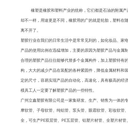
橡塑是橡胶和塑料产业的统称，它们都是石油的附属产
却不一样，用途更是不同，橡胶用的广的就是轮胎，塑料在
离不开了。
塑胶行业在我们的日常生活中是常常见到的，如化妆品、家
产品的使用比例在迅猛增加，主要的原因为塑胶产品与金属
合理的塑胶产品往往能够代替多个金属构件，加上塑胶特有
构，大大的减少产品在装配的各种紧固件，降低金属材料和
定的尺寸，容易实现产品的自动化，高速化，具有极高的经
模具工人一定要了解塑胶产品的一些特性。
广州立鑫塑胶有限公司是一家集研发、生产、销售为一体的
摩软管、子母软管、纯铝管、泵头管、眼霜软管、彩妆软管
全，可生产PE双层管、PE五层管、铝塑片材管、全塑片材