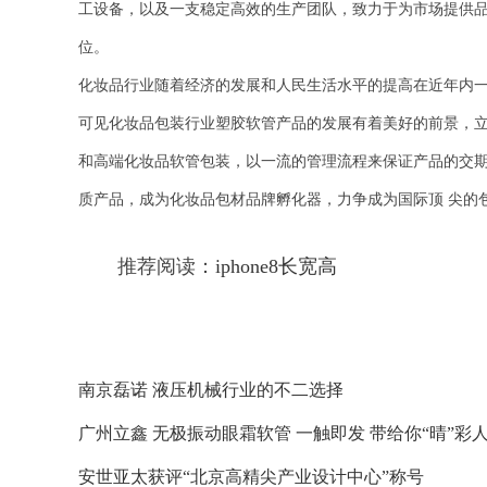
工设备，以及一支稳定高效的生产团队，致力于为市场提供
位。
化妆品行业随着经济的发展和人民生活水平的提高在近年内
可见化妆品包装行业塑胶软管产品的发展有着美好的前景，
和高端化妆品软管包装，以一流的管理流程来保证产品的交
质产品，成为化妆品包材品牌孵化器，力争成为国际顶 尖的
推荐阅读：
iphone8长宽高
南京磊诺 液压机械行业的不二选择
广州立鑫 无极振动眼霜软管 一触即发 带给你“晴”彩
安世亚太获评“北京高精尖产业设计中心”称号