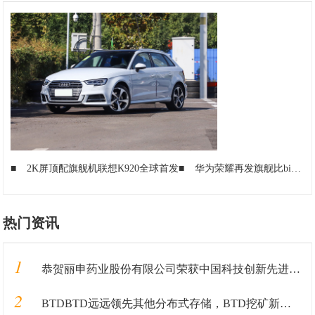
■
2K屏顶配旗舰机联想K920全球首发
■
华为荣耀再发旗舰比biger的NOTE8上手测评
热门资讯
1
恭贺丽申药业股份有限公司荣获中国科技创新先进单位
2
BTDBTD远远领先其他分布式存储，BTD挖矿新手入门教程