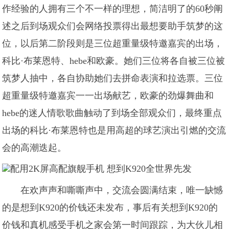
作经验的人拥有三个不一样的理想，简洁明了的60秒阐
述之后到场观众们会网络投票得出最想要助手筑梦的这
位，以后第二阶段则是三位超重量级特邀嘉宾的出场，
科比·布莱恩特、hebe和欧豪。她们三位将各自被三位被
筑梦人抽中，各自协助她们去拼命表演和拉选票。三位
超重量级特邀嘉宾一一出场献艺，欧豪的劲爆舞曲和
hebe的迷人情歌歌曲触动了到场全部观众们，最终重点
出场的科比·布莱恩特也是用高超的球艺演出引燃的交流
会的高潮迭起。
在欢声声和嘶嘶声中，交流会圆满结束，唯一缺憾
的是想到K920的价钱还未发布，事后有关想到K920的
价钱和真机感受手机之家会第一时间跟踪，为大伙儿相