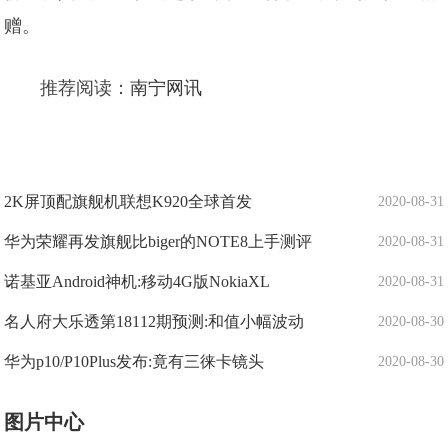
赠。
推荐阅读：
南宁网讯
2K屏顶配旗舰机联想K920全球首发
2020-08-31
华为荣耀再发旗舰比biger的NOTE8上手测评
2020-08-31
诺基亚Android神机:移动4G版NokiaXL
2020-08-31
名人府大乐透第18112期预测:和值小幅波动
2020-08-30
华为p10/P10Plus发布:竟有三徕卡镜头
2020-08-30
图片中心