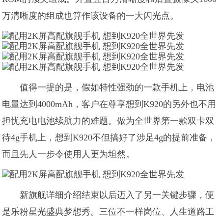
万清晰度的组成也算作该设备的一大闪光点。
值得一提的是，假如特性强劲的一款手机上，电池
电量达到4000mAh，客户在尊享想到K920的另外也不用
担忧充电电池续航力的难题。做为全世界第一款双卡双
待4g手机上，想到K920不但搞好了涉足4g的提前准备，
而且先人一步令使用人更为坦然。
新旗舰详细介绍结束以后迈入了另一关键步骤，便
是乐粉星光盛典梦想秀。三位不一样岗位、人生道路工