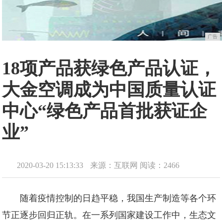
广告
18项产品获绿色产品认证，
大金空调成为中国质量认证
中心“绿色产品首批获证企
业”
2020-03-20 15:13:33
来源：互联网
阅读：2466
随着疫情控制的日趋平稳，我国生产制造等各个环
节正逐步回归正轨。在一系列国家建设工作中，生态文