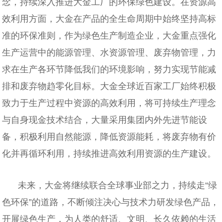
念，持续深入推进大金工厂的环保绿色建设。在资源高
效利用方面，大金在产品的全生命周期中始终坚持高标
准的环保准则，作为绿色生产制造企业，大金重点强化
生产运营中的能源管理、水资源管理、废弃物管理，力
求在生产各环节降低我们的环境影响，努力实现节能减
排和废弃物趋零化目标。大金全球近百家工厂始终积极
致力于生产过程中资源的高效利用，将可持续生产理念
与自身现金技术结合，大量采用集团内外先进节能设
备，积极利用自然能源，降低资源能耗，将废弃物有价
化并再循环利用，持续推进高效利用资源的生产建设。
未来，大金将继续联合全球事业部之力，持续走“绿
色环保”的道路，不断倾注决心与技术力研发绿色产品，
开展绿色生产，为人类的舒适、文明、长久依赖的生活