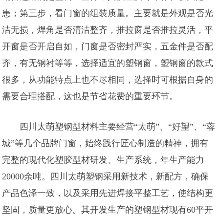
患；第三步，看门窗的组装质量。主要就是外观是否光
洁无损，焊角是否清洁整齐，推拉窗是否推拉灵活，平
开窗是否开启自如，门窗是否密封严实，五金件是否配
齐，有无钢衬等等，选择适宜的塑钢窗，塑钢窗的款式
很多，从功能特点上也不尽相同，选择时可根据自身的
需要合理搭配，这也是节省花费的重要环节。
四川太萌塑钢型材料主要经营“太萌”、“好望”、“蓉
城”等几个品牌门窗，始终践行匠心制造的精神，拥有
完整的现代化塑胶型材研发、生产系统，年生产能力
20000余吨。四川太萌塑钢采用新技术，新配方，确保
产品色泽一致，以及采用先进焊接平整工艺，使结构更
坚固，质量更放心。其开发生产的塑钢型材现有60平开