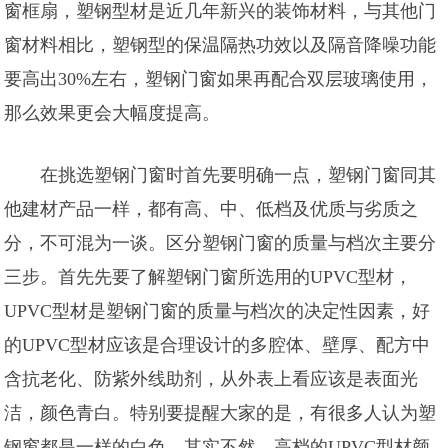
窗框扇，塑钢型材是近几年新兴的装饰材料，与其他门
窗材料相比，塑钢型的保温隔热功效以及隔音降噪功能
要高出30%左右，塑钢门窗如果再配合双层玻璃使用，
那么效果更会大幅度提高。
在挑选塑钢门窗时首先要明确一点，塑钢门窗同其
他建材产品一样，都有高、中、低档及优质与劣质之
分，不可混为一谈。区分塑钢门窗的质量与档次主要分
三步。首先先要了解塑钢门窗所选用的UPVC型材，
UPVC型材是塑钢门窗的质量与档次的决定性因素，好
的UPVC型材应该是合理设计的多腔体、壁厚、配方中
含抗老化、防紫外线助剂，从外表上看应该是表面光
洁，颜色青白。特别要提醒大家的是，有很多人认为塑
钢窗都是一样的白色，其实不然，高档的UPVC型材颜