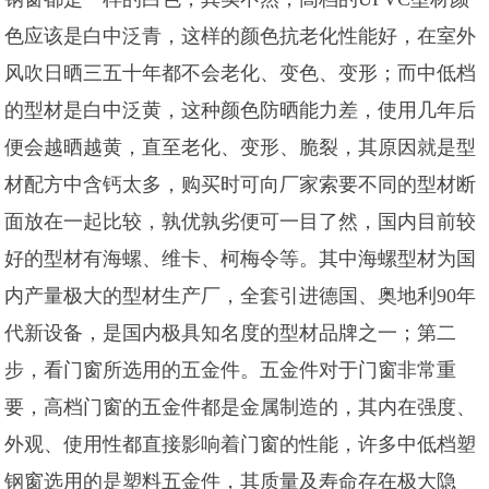
色应该是白中泛青，这样的颜色抗老化性能好，在室外
风吹日晒三五十年都不会老化、变色、变形；而中低档
的型材是白中泛黄，这种颜色防晒能力差，使用几年后
便会越晒越黄，直至老化、变形、脆裂，其原因就是型
材配方中含钙太多，购买时可向厂家索要不同的型材断
面放在一起比较，孰优孰劣便可一目了然，国内目前较
好的型材有海螺、维卡、柯梅令等。其中海螺型材为国
内产量极大的型材生产厂，全套引进德国、奥地利90年
代新设备，是国内极具知名度的型材品牌之一；第二
步，看门窗所选用的五金件。五金件对于门窗非常重
要，高档门窗的五金件都是金属制造的，其内在强度、
外观、使用性都直接影响着门窗的性能，许多中低档塑
钢窗选用的是塑料五金件，其质量及寿命存在极大隐