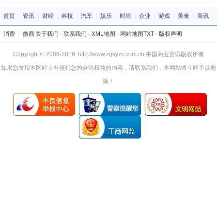
首页
|
资讯
|
财经
|
科技
|
汽车
|
娱乐
|
时尚
|
企业
|
游戏
|
美食
|
商讯
|
消费
|
微商
关于我们
-
联系我们
-
XML地图
-
网站地图
TXT
-
版权声明
Copyright © 2006-2019 http://www.zgsyzx.com.cn 中国商业资讯版权所有
如果您发现本网站上有侵犯您的合法权益的内容，请联系我们，本网站将立即予以删
除！