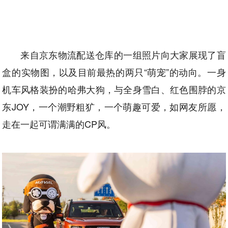
来自京东物流配送仓库的一组照片向大家展现了盲
盒的实物图，以及目前最热的两只“萌宠”的动向。一身
机车风格装扮的哈弗大狗，与全身雪白、红色围脖的京
东JOY，一个潮野粗犷，一个萌趣可爱，如网友所愿，
走在一起可谓满满的CP风。