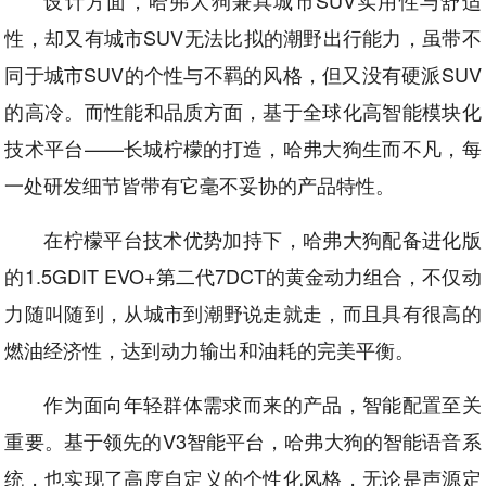
设计方面，哈弗大狗兼具城市SUV实用性与舒适
性，却又有城市SUV无法比拟的潮野出行能力，虽带不
同于城市SUV的个性与不羁的风格，但又没有硬派SUV
的高冷。而性能和品质方面，基于全球化高智能模块化
技术平台——长城柠檬的打造，哈弗大狗生而不凡，每
一处研发细节皆带有它毫不妥协的产品特性。
在柠檬平台技术优势加持下，哈弗大狗配备进化版
的1.5GDIT EVO+第二代7DCT的黄金动力组合，不仅动
力随叫随到，从城市到潮野说走就走，而且具有很高的
燃油经济性，达到动力输出和油耗的完美平衡。
作为面向年轻群体需求而来的产品，智能配置至关
重要。基于领先的V3智能平台，哈弗大狗的智能语音系
统，也实现了高度自定义的个性化风格，无论是声源定