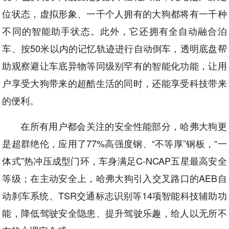
位状态，虚拟形象、一千个人拥有的大狗都将有一千种
不同的智能助手状态。此外，它还拥有全自动融合泊
车、按50米以内的记忆轨迹进行自动倒车，透明底盘帮
助观察避让车底异物等同级别罕有的智能化功能，让用
户享受大狗带来的超酷生活的同时，还能享受科技带来
的便利。
在所有用户都会关注的安全性能部分，哈弗大狗更
是超群绝伦，应用了77%高强度钢、“不等厚”钢板，“一
体式”热冲压成型门环，车身满足C-NCAP五星最高安全
等级；在主动安全上，哈弗大狗引入交叉路口的AEB自
动刹车系统、TSR交通标志识别等14项智能科技辅助功
能，降低驾驶安全隐患、提升驾驶乐趣，给人以无所不