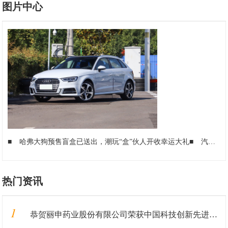
图片中心
■
哈弗大狗预售盲盒已送出，潮玩“盒”伙人开收幸运大礼
■
汽车配件商城供应商——优质的汽车配件供应商
热门资讯
1
恭贺丽申药业股份有限公司荣获中国科技创新先进单位