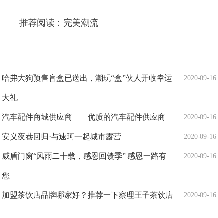
推荐阅读：
完美潮流
哈弗大狗预售盲盒已送出，潮玩“盒”伙人开收幸运
2020-09-16
大礼
汽车配件商城供应商——优质的汽车配件供应商
2020-09-16
安义夜巷回归·与速珂一起城市露营
2020-09-16
威盾门窗“风雨二十载，感恩回馈季” 感恩一路有
2020-09-16
您
加盟茶饮店品牌哪家好？推荐一下察理王子茶饮店
2020-09-16