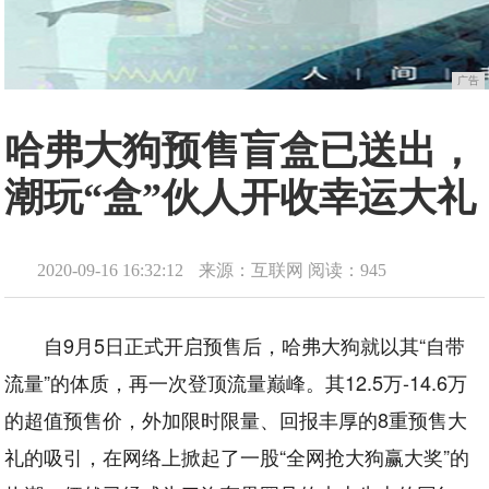
广告
哈弗大狗预售盲盒已送出，
潮玩“盒”伙人开收幸运大礼
2020-09-16 16:32:12
来源：互联网
阅读：945
自9月5日正式开启预售后，哈弗大狗就以其“自带
流量”的体质，再一次登顶流量巅峰。其12.5万-14.6万
的超值预售价，外加限时限量、回报丰厚的8重预售大
礼的吸引，在网络上掀起了一股“全网抢大狗赢大奖”的