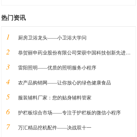
热门资讯
1
厨房卫浴龙头——小卫浴大学问
2
恭贺丽申药业股份有限公司荣获中国科技创新先进单位
3
雷阳照明——优质的照明服务小程序
4
农产品购销网——让你放心的绿色健康食品
5
服装辅料厂家：您的贴身辅料管家
6
护栏板综合市场——专注于护栏板的微信小程序
7
万汇精品挖机配件——决战双十一