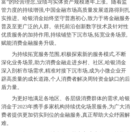
富”的经营理念,业绩与实体资产规模逐年上涨。随着监
管力度的持续增强,中国金融市场高质量发展道路得到扎
实推进。哈银消金始终坚守普惠初心,致力于将金融服务
普及至更广泛的人群。依托前沿创新数字技术及针对性
优质服务的加持作用,持续铺垫下沉市场,拓宽业务场景,
赋能消费金融服务升级。
为持续拓宽服务范围,积极探索新的服务模式,不断
深化业务场景,助力消费金融走进乡村、社区,哈银消金
深入剖析市场需求,精准对接下沉市场,成为小微企业开
辟高质量的成长道路,个人消费者解决周转资金缺口的后
盾力量。
为更好地满足各地区、各层级消费群体的需求,哈银
消金于2023年携手多家机构持续优化场景服务,为广大消
费者提供更加切实到位的金融服务,真正帮助大众纾困解
难。