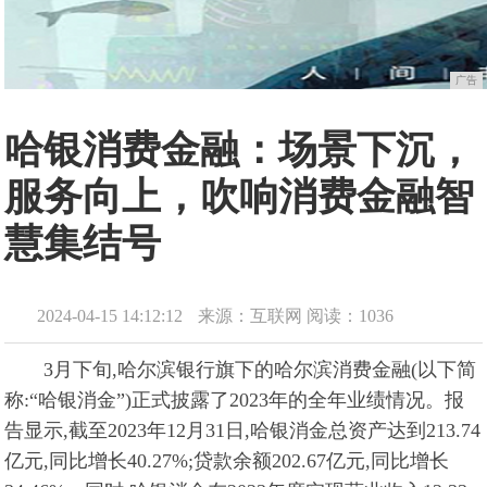
广告
哈银消费金融：场景下沉，
服务向上，吹响消费金融智
慧集结号
2024-04-15 14:12:12
来源：互联网
阅读：1036
3月下旬,哈尔滨银行旗下的哈尔滨消费金融(以下简
称:“哈银消金”)正式披露了2023年的全年业绩情况。报
告显示,截至2023年12月31日,哈银消金总资产达到213.74
亿元,同比增长40.27%;贷款余额202.67亿元,同比增长