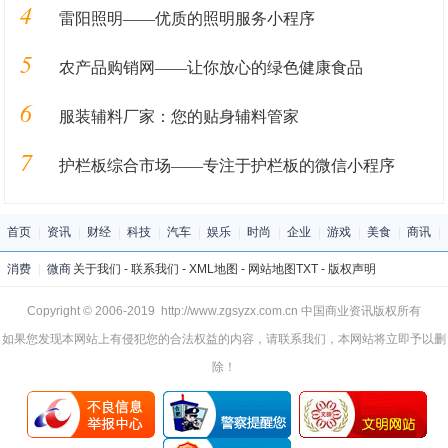
4
雷阳照明——优质的照明服务小程序
5
农产品购销网——让你放心的绿色健康食品
6
服装辅料厂家：您的贴身辅料管家
7
护栏板综合市场——专注于护栏板的微信小程序
首页
|
资讯
|
财经
|
科技
|
汽车
|
娱乐
|
时尚
|
企业
|
游戏
|
美食
|
商讯
|
消费
|
微商
关于我们
-
联系我们
-
XML地图
-
网站地图
TXT
-
版权声明
Copyright © 2006-2019 http://www.zgsyzx.com.cn 中国商业资讯版权所有
如果您发现本网站上有侵犯您的合法权益的内容，请联系我们，本网站将立即予以删
除！