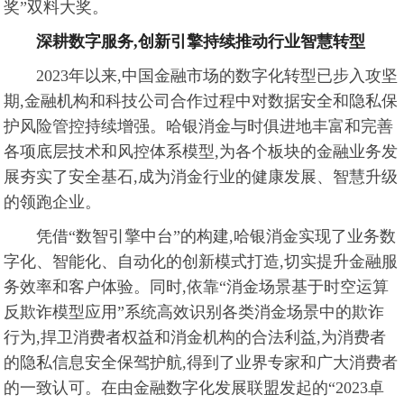
奖”双料大奖。
深耕数字服务,创新引擎持续推动行业智慧转型
2023年以来,中国金融市场的数字化转型已步入攻坚
期,金融机构和科技公司合作过程中对数据安全和隐私保
护风险管控持续增强。哈银消金与时俱进地丰富和完善
各项底层技术和风控体系模型,为各个板块的金融业务发
展夯实了安全基石,成为消金行业的健康发展、智慧升级
的领跑企业。
凭借“数智引擎中台”的构建,哈银消金实现了业务数
字化、智能化、自动化的创新模式打造,切实提升金融服
务效率和客户体验。同时,依靠“消金场景基于时空运算
反欺诈模型应用”系统高效识别各类消金场景中的欺诈
行为,捍卫消费者权益和消金机构的合法利益,为消费者
的隐私信息安全保驾护航,得到了业界专家和广大消费者
的一致认可。在由金融数字化发展联盟发起的“2023卓