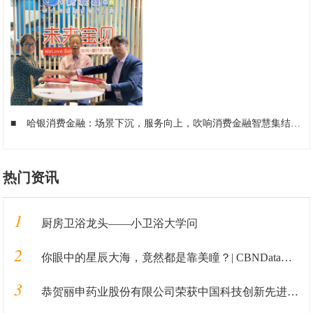
■
哈银消费金融：场景下沉，服务向上，吹响消费金融智慧集结号
■
热门资讯
1
厨房卫浴龙头——小卫浴大学问
2
你眼中的星辰大海，竟然都是靠美瞳？| CBNData报告
3
恭贺丽申药业股份有限公司荣获中国科技创新先进单位