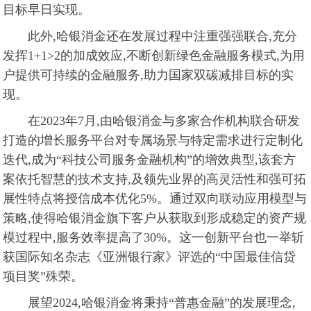
目标早日实现。
此外,哈银消金还在发展过程中注重强强联合,充分
发挥1+1>2的加成效应,不断创新绿色金融服务模式,为用
户提供可持续的金融服务,助力国家双碳减排目标的实
现。
在2023年7月,由哈银消金与多家合作机构联合研发
打造的增长服务平台对专属场景与特定需求进行定制化
迭代,成为“科技公司服务金融机构”的增效典型,该套方
案依托智慧的技术支持,及领先业界的高灵活性和强可拓
展性特点将授信成本优化5%。通过双向联动应用模型与
策略,使得哈银消金旗下客户从获取到形成稳定的资产规
模过程中,服务效率提高了30%。这一创新平台也一举斩
获国际知名杂志《亚洲银行家》评选的“中国最佳信贷
项目奖”殊荣。
展望2024,哈银消金将秉持“普惠金融”的发展理念,