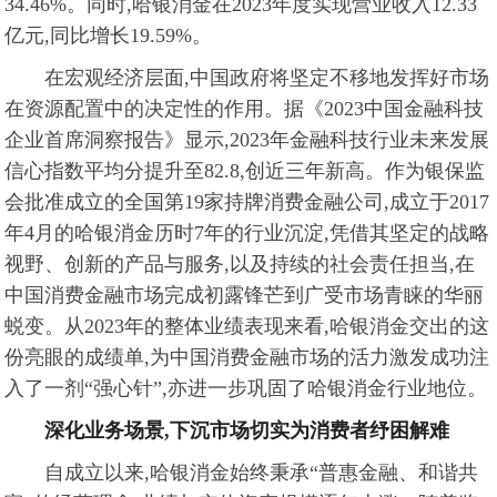
34.46%。同时,哈银消金在2023年度实现营业收入12.33
亿元,同比增长19.59%。
在宏观经济层面,中国政府将坚定不移地发挥好市场
在资源配置中的决定性的作用。据《2023中国金融科技
企业首席洞察报告》显示,2023年金融科技行业未来发展
信心指数平均分提升至82.8,创近三年新高。作为银保监
会批准成立的全国第19家持牌消费金融公司,成立于2017
年4月的哈银消金历时7年的行业沉淀,凭借其坚定的战略
视野、创新的产品与服务,以及持续的社会责任担当,在
中国消费金融市场完成初露锋芒到广受市场青睐的华丽
蜕变。从2023年的整体业绩表现来看,哈银消金交出的这
份亮眼的成绩单,为中国消费金融市场的活力激发成功注
入了一剂“强心针”,亦进一步巩固了哈银消金行业地位。
深化业务场景,下沉市场切实为消费者纾困解难
自成立以来,哈银消金始终秉承“普惠金融、和谐共