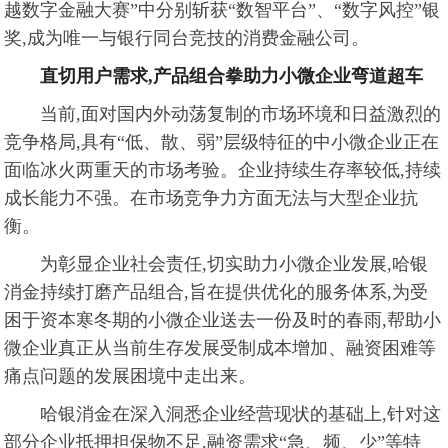
越数字金融大赛”中分别斩获“数智平台”、“数字风控”银
奖,成为唯一与银行同台竞技的消费金融公司。
直切用户需求,产品组合拳助力小微企业弯道超车
当前,面对国内外动荡复制的市场环境和日益激烈的
竞争格局,具有“低、散、弱”层级特征的中小微企业正在
面临冰火两重天的市场考验。企业持续生存率较低,持续
成长能力不强。在市场竞争力方面无法与大型企业抗
衡。
为彰显企业社会责任,切实助力小微企业发展,哈银
消金持续打磨产品组合,旨在提供优化的服务体系,为受
困于资本寒冬期的小微企业送去一份及时的春雨,帮助小
微企业真正从当前生存发展受制成本增加、融资困难等
痛点问题的发展困境中走出来。
哈银消金在深入洞悉企业经营现状的基础上,针对这
部分企业抵押担保物不足,融资需求“急、频、少”等特