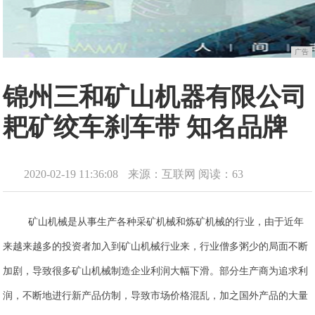
广告
锦州三和矿山机器有限公司
耙矿绞车刹车带 知名品牌
2020-02-19 11:36:08
来源：互联网
阅读：63
矿山机械是从事生产各种采矿机械和炼矿机械的行业，由于近年
来越来越多的投资者加入到矿山机械行业来，行业僧多粥少的局面不断
加剧，导致很多矿山机械制造企业利润大幅下滑。部分生产商为追求利
润，不断地进行新产品仿制，导致市场价格混乱，加之国外产品的大量