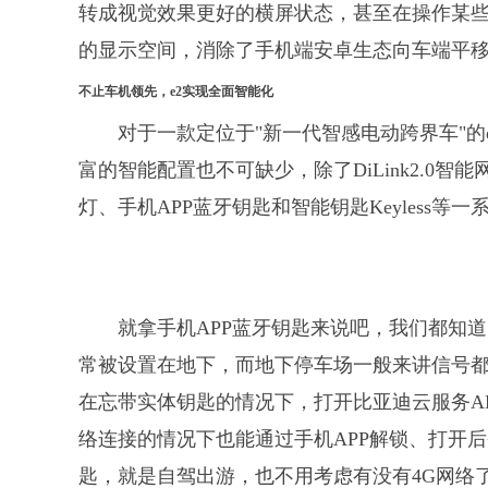
转成视觉效果更好的横屏状态，甚至在操作某
的显示空间，消除了手机端安卓生态向车端平
不止车机领先，e2实现全面智能化
对于一款定位于"新一代智感电动跨界车"
富的智能配置也不可缺少，除了DiLink2.0智能网联
灯、手机APP蓝牙钥匙和智能钥匙Keyless
就拿手机APP蓝牙钥匙来说吧，我们都知
常被设置在地下，而地下停车场一般来讲信号
在忘带实体钥匙的情况下，打开比亚迪云服务A
络连接的情况下也能通过手机APP解锁、打开
匙，就是自驾出游，也不用考虑有没有4G网络