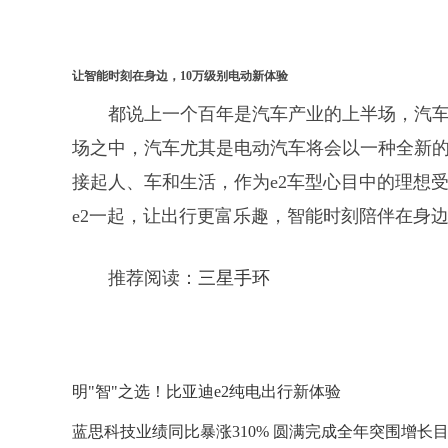
让智能时刻在身边，10万级别电动新体验
都说上一个百年是汽车产业的上半场，汽
场之中，汽车尤其是电动汽车将会以一种全新的
接起人、车和生活，作为e2车型心目中的理想
e2一起，让出行更富乐趣，智能时刻陪伴在身
推荐阅读：
三星手环
明"智"之选！比亚迪e2纯电出行新体验
蓝思科技业绩同比暴涨310% 圆满完成全年突围增长