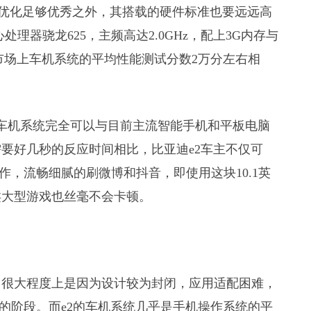
除了本身优化足够优秀之外，其搭载的硬件标准也要远远高
理器骁龙625，主频高达2.0GHz，配上3G内存与
市场上车机系统的平均性能测试分数2万分左右相
2的车机系统完全可以与目前主流智能手机和平板电脑
要好几秒的反应时间相比，比亚迪e2车主不仅可
作，流畅细腻的刷微博和抖音，即使用这块10.1英
类大型游戏也丝毫不会卡顿。
，很大程度上是因为设计较为封闭，应用适配困难，
的阶段。而e2的车机系统几乎是手机操作系统的平