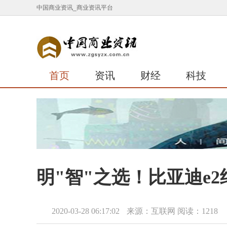
中国商业资讯_商业资讯平台
首页
资讯
财经
科技
明"智"之选！比亚迪e
2020-03-28 06:17:02
来源：互联网
阅读：1218