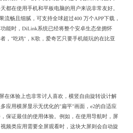
每天都在使用手机和平板电脑的用户来说非常友好。
统效果流畅且细腻，可支持全球超过400 万个APP下载，
能时，DiLink系统已经将整个安卓生态坐拥怀
者，"吃鸡"，K歌，爱奇艺只要手机能玩的在比亚
控大屏在体验上也非常讨人喜欢，横竖自由旋转设计解
应用横屏显示无优化的"扁平"画面，e2的自适应
件，保证最佳的使用体验。例如，在使用导航时，屏
用视频类应用需要全屏观看时，这块大屏则会自动旋