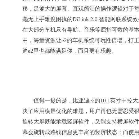
移，足够大的屏幕、直观简洁的操作逻辑对于
毫无上手难度困扰的DiLink 2.0 智能网联系
在大部分车机只有导航、音乐等屈指可数的基本功
中，海量资源让e2的车机系统可玩性倍增，打王
迪e2里也都能满足你，而且更有乐趣。
值得一提的是，比亚迪e2的10.1英寸中
决了应用横屏优化的难题，用户再也无需忍受很多
旋转大屏既能承载竖屏软件，又能支持横屏软
幕会旋转成路线信息更丰富的竖屏状态；而使