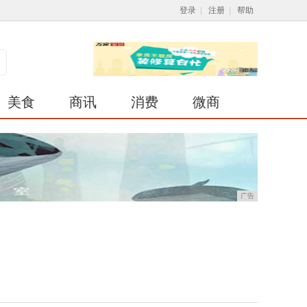
登录
|
注册
|
帮助
美食
商讯
消费
微商
广告