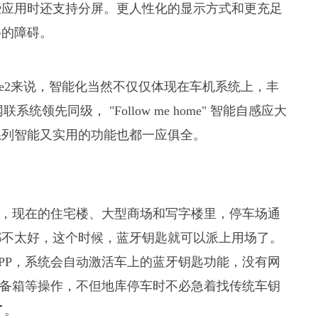
些应用时还支持分屏。更人性化的显示方式和更充足
移的障碍。
的e2来说，智能化当然不仅仅体现在车机系统上，丰
系统领先同级， "Follow me home" 智能自感应大
等一系列智能又实用的功能也都一应俱全。
道，现在的住宅楼、大型商场和写字楼里，停车场通
都不太好，这个时候，蓝牙钥匙就可以派上用场了。
PP，系统会自动激活车上的蓝牙钥匙功能，没有网
后备箱等操作，不但地库停车时不必急着找传统车钥
了。