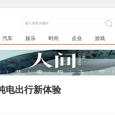
汽车
娱乐
时尚
企业
游戏
2纯电出行新体验