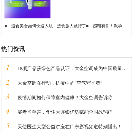
■
速食美食如何快速入坑，选食族人就行了
■
感谢有你！派学车向援鄂医护人员提供免费学车
热门资讯
1
18项产品获绿色产品认证，大金空调成为中国质量认证中心“绿色产品首批获证企业”
2
大金空调在行动，抗疫中的“空气守护者”
3
疫情期间如何保障室内健康？大金空调告诉你
4
能者当至善，华住大连锁优势赋能全国战"疫"
5
天使医生大型公益讲座在广东影视频道特别播出！