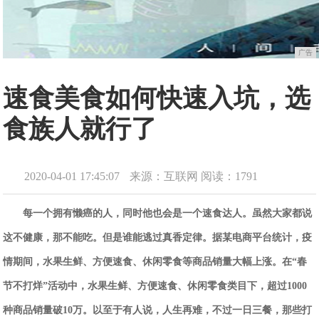
广告
速食美食如何快速入坑，选
食族人就行了
2020-04-01 17:45:07
来源：互联网
阅读：1791
每一个拥有懒癌的人，同时他也会是一个速食达人。虽然大家都说
这不健康，那不能吃。但是谁能逃过真香定律。据某电商平台统计，疫
情期间，水果生鲜、方便速食、休闲零食等商品销量大幅上涨。在“春
节不打烊”活动中，水果生鲜、方便速食、休闲零食类目下，超过
1000
种商品销量破
10
万。以至于有人说，人生再难，不过一日三餐，那些打