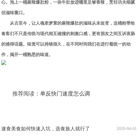
心。泡上一桶麻辣爆肚粉，一块牛肚放进嘴里足够香辣，烹饪功夫细腻
但滋味重口。
从古至今，让人魂牵梦萦的麻辣爆肚的滋味从未改变，这桶粉带给
食客们不只是传统与现代相互碰撞的刺激口感，更有朋友之间互诉衷肠
的难得话题。味觉可以持续很久，在不同时间我们在进行着统一的动
作，揭开一桶熟悉的味道。
推荐阅读：
单反快门速度怎么调
速食美食如何快速入坑，选食族人就行了
2020-04-01