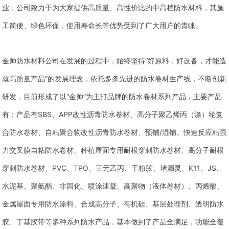
业，公司致力于为大家提供高质量、高性价比的中高档防水材料，其施
工简便、绿色环保，使用寿命长等优势受到了广大用户的青睐。
金帅防水材料公司在发展的过程中，始终坚持“好原料，好设备，才能造
就高质量产品”的发展理念，依托多条先进的防水卷材生产线，不断创新
研发，目前形成了以“金帅”为主打品牌的防水卷材系列产品，主要产品
有：产品有SBS、APP改性沥青防水卷材、高分子聚乙烯丙（涤）纶复
合防水卷材、自粘聚合物改性沥青防水卷材、预铺/湿铺、快速反应粘强
力交叉膜自粘防水卷材、种植屋面专用耐根穿刺防水卷材、高分子耐根
穿刺防水卷材、PVC、TPO、三元乙丙、干粉胶、堵漏灵、K11、JS、
水泥基、聚氨酯、非固化、喷涂速凝、高聚物（液体卷材）、丙烯酸、
金属屋面专用防水涂料、合成高分子、有机硅、基层处理剂、透明防水
胶、丁基胶带等多种系列防水产品，基本做到了产品全满足，功能全覆