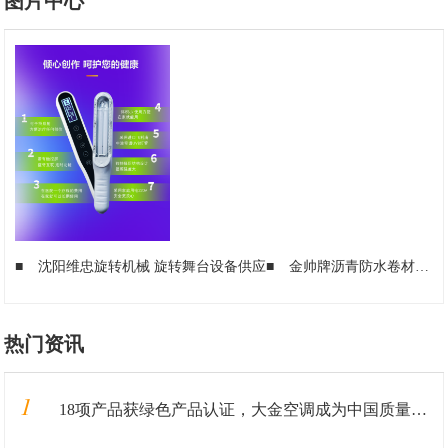
图片中心
■
沈阳维忠旋转机械 旋转舞台设备供应
■
金帅牌沥青防水卷材 自粘防水卷材 品质优良 信誉度高
热门资讯
1
18项产品获绿色产品认证，大金空调成为中国质量认证中心“绿色产品首批获证企业”