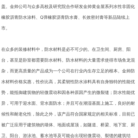
盖。金帅公司与众多高校及研究院合作研发金帅黄金屋系列水性非固化
橡胶沥青防水涂料、Q弹橡胶沥青防水膏、长效密封膏等新品陆续上
市。
在众多的装修材料中，防水材料是必不可少的。在卫生间、厨房、阳
台，甚至是卧室都需要防水材料。防水材料的大量需求使得市场鱼龙混
杂，而更高质量的产品成为一个公司在行业内生存立足的根本。金帅防
水材料价格实惠，性价比高，其柔韧性防水涂料具有自身独特的性能优
势，能抵御建筑物的轻微震动和因各种原因产生的微裂缝；防水性能优
异，可用于迎水面、背水面防水；并且可在潮湿基面上施工，良好的耐
候性和耐老化性，除此之外，该产品符合国家规定的相关标准，目前已
被广泛应用于建筑物的墙体、地面或屋顶，如隧道、桥梁、地下室、厨
卫、阳台、游泳池、蓄水池等及可能会出现轻微震动、裂缝的建筑结