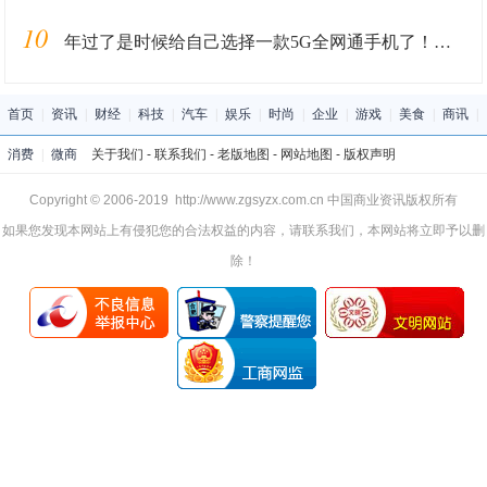
10
年过了是时候给自己选择一款5G全网通手机了！值得选的3款5G手机
首页
|
资讯
|
财经
|
科技
|
汽车
|
娱乐
|
时尚
|
企业
|
游戏
|
美食
|
商讯
|
消费
|
微商
关于我们
-
联系我们
-
老版地图
-
网站地图
-
版权声明
Copyright © 2006-2019 http://www.zgsyzx.com.cn 中国商业资讯版权所有
如果您发现本网站上有侵犯您的合法权益的内容，请联系我们，本网站将立即予以删
除！