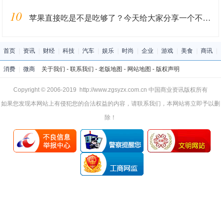
10
苹果直接吃是不是吃够了？今天给大家分享一个不一样的吃法
首页
|
资讯
|
财经
|
科技
|
汽车
|
娱乐
|
时尚
|
企业
|
游戏
|
美食
|
商讯
|
消费
|
微商
关于我们
-
联系我们
-
老版地图
-
网站地图
-
版权声明
Copyright © 2006-2019 http://www.zgsyzx.com.cn 中国商业资讯版权所有
如果您发现本网站上有侵犯您的合法权益的内容，请联系我们，本网站将立即予以删
除！