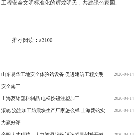
工程安全文明标准化的辉煌明天，共建绿色家园。
推荐阅读：
a2100
山东易华工地安全体验馆设备 促进建筑工程文明
2020-04-14
安全施工
上海菱铭塑料制品 电梯按钮注塑加工
2020-04-14
滚轮 浇注加工防震块生产厂家怎么样 上海菱铭实
2020-04-14
力赢好评
全职人才猎聘、人力资源服务 请选择贵州黔开林
2020-04-14