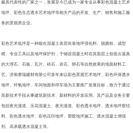
极具代表性的厂家之一，发展至今已成为一家专业从事彩色混凝土艺术
地坪、彩色生态透水艺术地坪等相关产品的开发、生产、销售和施工服
务的景观类企业。
彩色艺术低坪是一种能在混凝土表层依靠地坪强化料、脱膜粉、成型
模、专业工具以及地坪保护剂，于铺设混凝土时在其面层上创造出逼真
的大理石、石板、瓦片、砖石、岩石、卵石等自然效果的地面材料工
艺。济南赛瑞建材有限公司多年来以彩色景观艺术地坪、彩色环保透水
地坪、环氧地坪、车间地面和停车场为主要推广发展目标，致力于通过
高新技术手段从事建筑新技术、新材料的开发应用。其产品及业务主要
包括夜光漫道、压花混凝土、夜光漫道、彩色透水地坪、透水地坪胶结
料、彩色透水地坪、彩色压印地坪、塑胶地坪施工、透水混凝土增强
剂、高承载透水混凝土等。