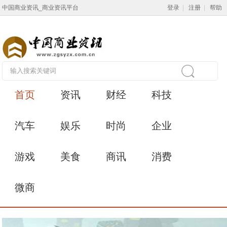
中国商业资讯_商业资讯平台
登录
|
注册
|
帮助
首页
资讯
财经
科技
汽车
娱乐
时尚
企业
游戏
美食
商讯
消费
微商