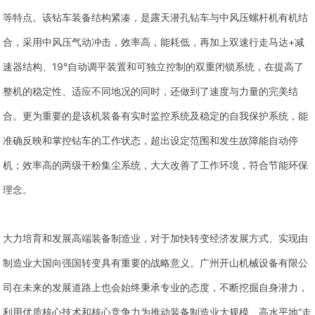
等特点。该钻车装备结构紧凑，是露天潜孔钻车与中风压螺杆机有机结
合，采用中风压气动冲击，效率高，能耗低，再加上双速行走马达+减
速器结构、19°自动调平装置和可独立控制的双重闭锁系统，在提高了
整机的稳定性、适应不同地况的同时，还做到了速度与力量的完美结
合。更为重要的是该机装备有实时监控系统及稳定的自我保护系统，能
准确反映和掌控钻车的工作状态，超出设定范围和发生故障能自动停
机；效率高的两级干粉集尘系统，大大改善了工作环境，符合节能环保
理念。
大力培育和发展高端装备制造业，对于加快转变经济发展方式、实现由
制造业大国向强国转变具有重要的战略意义。广州开山机械设备有限公
司在未来的发展道路上也会始终秉承专业的态度，不断挖掘自身潜力，
利用优质核心技术和核心竞争力为推动装备制造业大规模、高水平地“走