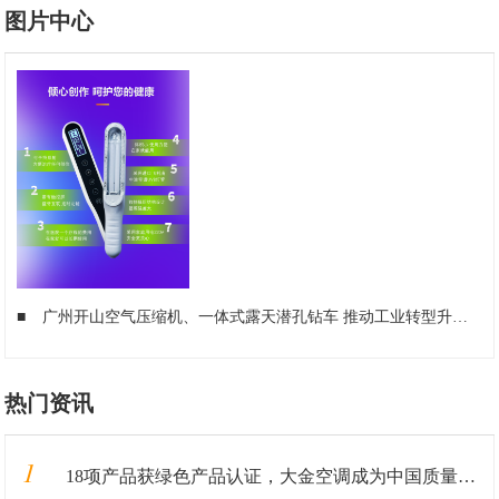
图片中心
■
广州开山空气压缩机、一体式露天潜孔钻车 推动工业转型升级
■
热门资讯
1
18项产品获绿色产品认证，大金空调成为中国质量认证中心“绿色产品首批获证企业”