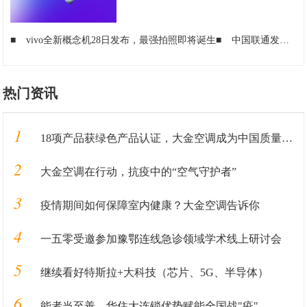
■
vivo全新概念机28日发布，最强拍照即将诞生
■
中国联通发布全球首款5G+eSIM模组，采用骁龙X55芯片
热门资讯
1
18项产品获绿色产品认证，大金空调成为中国质量认证中心“绿色产品首批获证企业”
2
大金空调在行动，抗疫中的“空气守护者”
3
疫情期间如何保障室内健康？大金空调告诉你
4
一五零受邀参加豫鄂连线急诊领域学术线上研讨会
5
继续看好特斯拉+大科技（芯片、5G、半导体）
6
能者当至善，华住大连锁优势赋能全国战"疫"