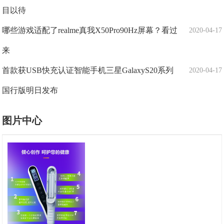
目以待
哪些游戏适配了realme真我X50Pro90Hz屏幕？看过
2020-04-17
来
首款获USB快充认证智能手机三星GalaxyS20系列
2020-04-17
国行版明日发布
图片中心