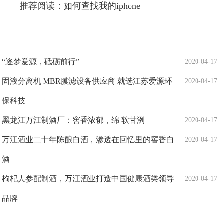
推荐阅读：
如何查找我的iphone
“逐梦爱源，砥砺前行”
2020-04-17
固液分离机 MBR膜滤设备供应商 就选江苏爱源环
2020-04-17
保科技
黑龙江万江制酒厂：窖香浓郁，绵 软甘洌
2020-04-17
万江酒业二十年陈酿白酒，渗透在回忆里的窖香白
2020-04-17
酒
枸杞人参配制酒，万江酒业打造中国健康酒类领导
2020-04-17
品牌