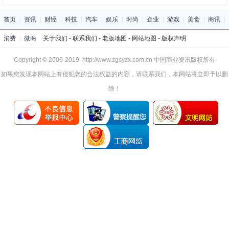
首页
|
资讯
|
财经
|
科技
|
汽车
|
娱乐
|
时尚
|
企业
|
游戏
|
美食
|
商讯
|
消费
|
微商
关于我们
-
联系我们
-
老版地图
-
网站地图
-
版权声明
Copyright © 2006-2019 http://www.zgsyzx.com.cn 中国商业资讯版权所有
如果您发现本网站上有侵犯您的合法权益的内容，请联系我们，本网站将立即予以删
除！