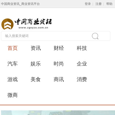
中国商业资讯_商业资讯平台
登录
|
注册
|
帮助
首页
资讯
财经
科技
汽车
娱乐
时尚
企业
游戏
美食
商讯
消费
微商