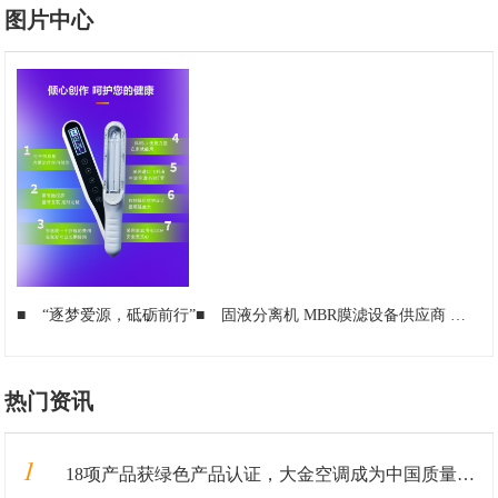
图片中心
■
“逐梦爱源，砥砺前行”
■
固液分离机 MBR膜滤设备供应商 就选江苏爱源环保科技
热门资讯
1
18项产品获绿色产品认证，大金空调成为中国质量认证中心“绿色产品首批获证企业”