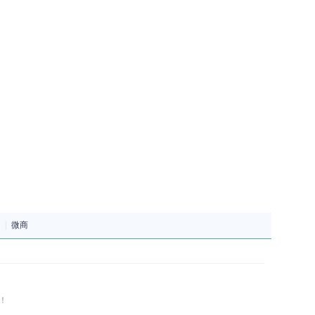
|
微商
！