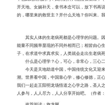
开天地、女娲补天，拿书本念可以，放下书再
的，哪里来的救世主？开什么天地？你叫来、
其实人体的生老病死都是心理学的问题。
能量不同频率显现的不同外相而已；相皆由心
子，在求道中求真求实，人类就会走出生老病
什么是心理学？心，可心，非常心，三心
今天是天地助道中国，中国传统文化又迎
潮。世界看中国，中国靠心学，修心修德，正
我们一起走王阳明龙场悟道之心学之路，圣人
人参与，人人尽力，人人分享开始吧。（作者
推荐阅读：
旗龙网