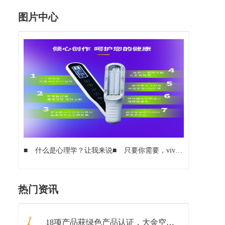
图片中心
■
什么是心理学？让我来说
■
只要你需要，vivo手机随时成为你的专属“家庭教师”、“翻译官”
热门资讯
1
18项产品获绿色产品认证，大金空调成为中国质量认证中心“绿色产品首批获证企业”