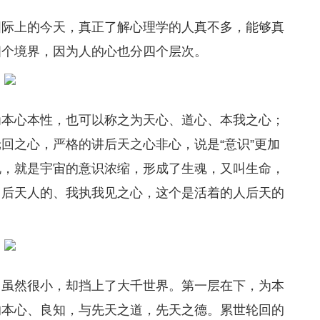
国际上的今天，真正了解心理学的人真不多，能够真
四个境界，因为人的心也分四个层次。
为本心本性，也可以称之为天心、道心、本我之心；
回之心，严格的讲后天之心非心，说是“意识”更加
说，就是宇宙的意识浓缩，形成了生魂，又叫生命，
，后天人的、我执我见之心，这个是活着的人后天的
，虽然很小，却挡上了大千世界。第一层在下，为本
的本心、良知，与先天之道，先天之德。累世轮回的