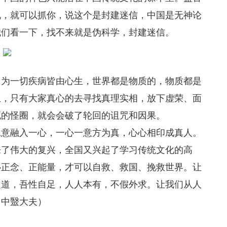
说，就可以抓你，说这个是封建迷信，中国是无神论
我们看一下，找不来就是伪科学，封建迷信。
因为一切疾病皆由心生，世界都是物质的，物质都是
生，只有大家真心的去寻找真理实相，放下虚荣、面
死的怪圈，就会会破了轮回的诅咒和因果。
二意融入一心，一心一意方为真，心心相印成真人。
来了伟大的复兴，全国又兴起了学习传统文化的高
心正念、正能量，才可以自救、救国、挽救世界。让
之道，吾性自足，人人本有，不假外求。让我们从人
：中毉大夫）