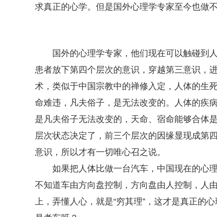
求真正的心学。但是国外心理学专家至今也做
国外的心理学专家，他们现在可以触碰到
患者放下第四个层次的意识，穿越第三意识，
术，类似于中国宗教中的禅修入定，人体的生
命难违，凡夫俗子，是无法改变的。人体的疾
是凡夫俗子无法改变的，天命、宿命能够合体
层次状态决定了，前三个层次的因缘显现成第
意识，所以才有一切唯心召之说。
如果把人体比做一台汽车，中国现在的心
不知道车由方向盘控制，方向盘由人控制，人
上，弄懂人心，就是“穷其理”，这才是真正的