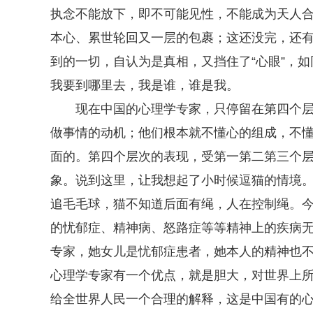
执念不能放下，即不可能见性，不能成为天人
本心、累世轮回又一层的包裹；这还没完，还
到的一切，自认为是真相，又挡住了“心眼”，
我要到哪里去，我是谁，谁是我。
现在中国的心理学专家，只停留在第四个
做事情的动机；他们根本就不懂心的组成，不
面的。第四个层次的表现，受第一第二第三个
象。说到这里，让我想起了小时候逗猫的情境
追毛毛球，猫不知道后面有绳，人在控制绳。
的忧郁症、精神病、怒路症等等精神上的疾病
专家，她女儿是忧郁症患者，她本人的精神也
心理学专家有一个优点，就是胆大，对世界上
给全世界人民一个合理的解释，这是中国有的