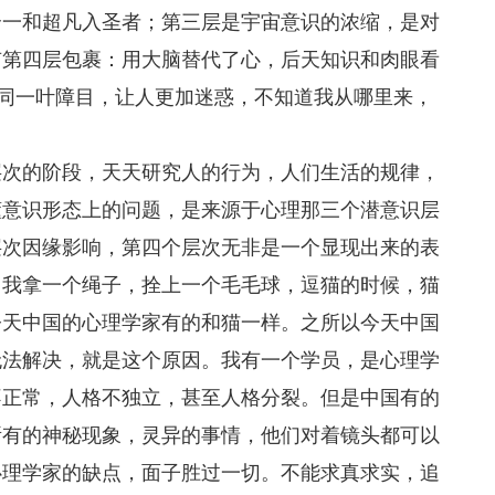
合一和超凡入圣者；第三层是宇宙意识的浓缩，是对
有第四层包裹：用大脑替代了心，后天知识和肉眼看
如同一叶障目，让人更加迷惑，不知道我从哪里来，
层次的阶段，天天研究人的行为，人们生活的规律，
懂意识形态上的问题，是来源于心理那三个潜意识层
层次因缘影响，第四个层次无非是一个显现出来的表
。我拿一个绳子，拴上一个毛毛球，逗猫的时候，猫
今天中国的心理学家有的和猫一样。之所以今天中国
无法解决，就是这个原因。我有一个学员，是心理学
不正常，人格不独立，甚至人格分裂。但是中国有的
所有的神秘现象，灵异的事情，他们对着镜头都可以
心理学家的缺点，面子胜过一切。不能求真求实，追