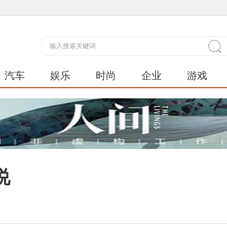
汽车
娱乐
时尚
企业
游戏
说