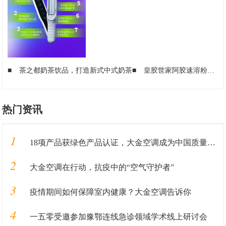
■
茶之都奶茶饮品，打造新式中式奶茶
■
皇胶世家阿胶速溶粉，促进国之瑰宝阿胶行业健康发展
热门资讯
1
18项产品获绿色产品认证，大金空调成为中国质量认证中心“绿色产品首批获证企业”
2
大金空调在行动，抗疫中的“空气守护者”
3
疫情期间如何保障室内健康？大金空调告诉你
4
一五零受邀参加豫鄂连线急诊领域学术线上研讨会