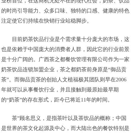
业榜首位，在这商机无处不在的现代社会，奶茶、饮品
的时尚引导能力、众多口味、独特的口感、健康的特色
注定使它们持续在快销行业站稳脚步。
目前奶茶饮品行业是个需求量十分庞大的市场，这
也是依赖于中国庞大的消费者人群，因此它的行业前景
是十分广阔的。广西茶之都餐饮管理有限公司作为一家
奶茶饮品连锁加盟企业，茶之都奶茶前身原是“御品贡
茶”。而御品贡茶的创始人文植福极其团队则早在2006
年就可以从事餐饮行业，并且接触到最原始最早期
的“奶茶”的存在形式，距今已将近11年的时间。
茶”顾名思义，是指茶叶以及茶饮品的概称；中国
是世界的茶文化起源及中心，而大陆出色的餐饮特别是