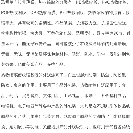
乙烯单向拉伸薄膜。热收缩膜的分类有：PE热收缩膜、PVC热收缩膜、
POF热收缩膜、OPS热收缩膜、PET热收缩膜。热收缩膜的特点有：收
缩率大。具有较高的柔韧性。不易破损、抗爆破力强、抗撞击性能强、
抗撕裂性能强、拉力强，可替代箱包装。透明度佳、透光率达80％。能
显示产品，能无形宣传产品。同时也减少了在物流通环节的配送错误。
无毒、无味、无污染属环保包装材料。防潮、防水、防尘，既能达到包
装效果，也能美观产品、保护产品。
热收缩膜使收缩包装的外观漂亮了，而且也起到防潮，防尘，防松散，
防盗，集合的作用。主要用于产品外包装。热收缩膜广泛应用于：食
品、药品、消毒餐具、文体用品、工艺礼品、印刷品、五金塑料制品、
电话机、电子电器等等各种产品的外包装，尤其是在不规则形体物品或
商品的组合式（集束）包装方面。既能满足商品的防潮防尘、防触摸偷
换、透明展示等功能，又能增加产品外观吸引力，也可用于代替各类纸