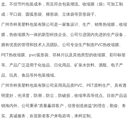
盒。不但节约包装成本，而且符合包装潮流。收缩膜（袋）可加工制
成：平口袋、圆弧形袋、梯形袋、立体袋等异形袋子。
广州市梓美塑料包装有限公司是一家集设计、生产、销售热缩膜，收缩
膜，热收缩膜为一体的新型科技企业。公司引进国内先进的生产设备，
拥有优质的管理和技术人员团队。公司专业生产制造PVC热收缩膜、
PET热收缩膜、pvc弧形袋、菲林片以及其他类型的收缩膜、彩印标签
等。产品广泛适用于化妆品、日化用品、矿泉水饮料、酒瓶、电子产
品、玩具、食品等外包装领域。
广州市梓美塑料包装有限公司采用高品质PVC、PET原料生产。具有透
明度好，光泽度，防潮，防尘，防破损，收缩率高等优点。目前产品远
销海内外。公司秉承“质量赢得客户，信誉创造效益”的理念，勤奋、务
实、真诚服务，欢迎新老客户来电咨询，来样定制。