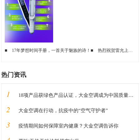
■
17年梦想时间手册，一首关于魅族的诗！
■
热烈祝贺雷允上集团荣获“江苏省五一劳动奖”荣誉称号
热门资讯
1
18项产品获绿色产品认证，大金空调成为中国质量认证中心“绿色产品首批获证企业”
2
大金空调在行动，抗疫中的“空气守护者”
3
疫情期间如何保障室内健康？大金空调告诉你
4