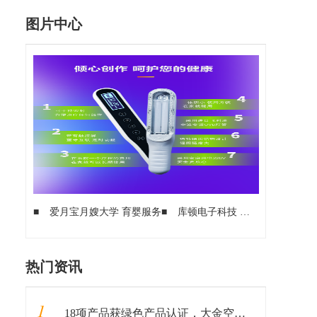
图片中心
■
爱月宝月嫂大学 育婴服务
■
库顿电子科技 固态继电器及传感器领域的理想选择
热门资讯
1
18项产品获绿色产品认证，大金空调成为中国质量认证中心“绿色产品首批获证企业”