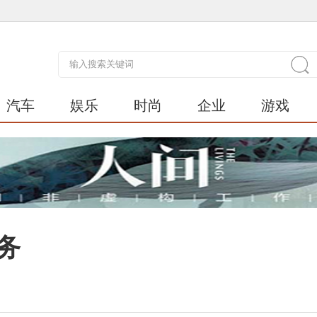
汽车
娱乐
时尚
企业
游戏
务