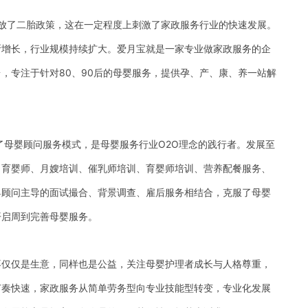
放了二胎政策，这在一定程度上刺激了家政服务行业的快速发展。
断增长，行业规模持续扩大。爱月宝就是一家专业做家政服务的企
，专注于针对80、90后的母婴服务，提供孕、产、康、养一站解
了母婴顾问服务模式，是母婴服务行业O2O理念的践行者。发展至
、育婴师、月嫂培训、催乳师培训、育婴师培训、营养配餐服务、
婴顾问主导的面试撮合、背景调查、雇后服务相结合，克服了母婴
开启周到完善母婴服务。
不仅仅是生意，同样也是公益，关注母婴护理者成长与人格尊重，
节奏快速，家政服务从简单劳务型向专业技能型转变，专业化发展