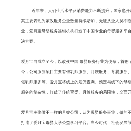
近年来，人们生活水平及消费能力不断提升，国家也开
其主要表现为家政服务企业数量持续增加，无证从业人员不
业，爱月宝母婴服务连锁机构打造了中国专业的母婴服务平台
决方案。
爱月宝自成立至今，以改变中国 母婴服务行业为使命，首创
今，公司服务项目主要有催乳师服务、月嫂服务、育婴服务
催乳师服务等。爱月宝将线上的雇佣查询、预定与线下的母
服务的复杂性，打破了传统育婴、月嫂服务的局限性，全面
爱月宝主张做不一样的月嫂公司，认为母婴服务事业，做的
打造了爱月宝母婴大学公益学习平台。当今时代，社会发展