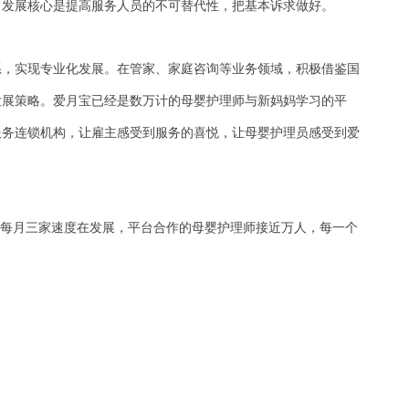
，发展核心是提高服务人员的不可替代性，把基本诉求做好。
系，实现专业化发展。在管家、家庭咨询等业务领域，积极借鉴国
发展策略。爱月宝已经是数万计的母婴护理师与新妈妈学习的平
服务连锁机构，让雇主感受到服务的喜悦，让母婴护理员感受到爱
以每月三家速度在发展，平台合作的母婴护理师接近万人，每一个