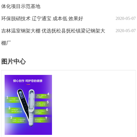
体化项目示范基地
环保脱硝技术 辽宁通宝 成本低 效果好
2020-05-07
吉林温室钢架大棚 优选抚松县抚松镇梁记钢架大
2020-05-07
棚厂
图片中心