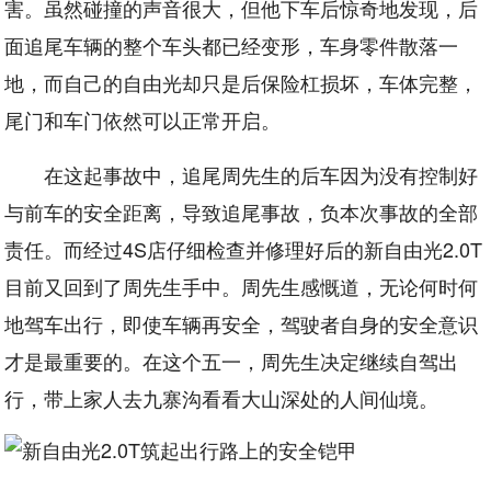
害。虽然碰撞的声音很大，但他下车后惊奇地发现，后
面追尾车辆的整个车头都已经变形，车身零件散落一
地，而自己的自由光却只是后保险杠损坏，车体完整，
尾门和车门依然可以正常开启。
在这起事故中，追尾周先生的后车因为没有控制好
与前车的安全距离，导致追尾事故，负本次事故的全部
责任。而经过4S店仔细检查并修理好后的新自由光2.0T
目前又回到了周先生手中。周先生感慨道，无论何时何
地驾车出行，即使车辆再安全，驾驶者自身的安全意识
才是最重要的。在这个五一，周先生决定继续自驾出
行，带上家人去九寨沟看看大山深处的人间仙境。