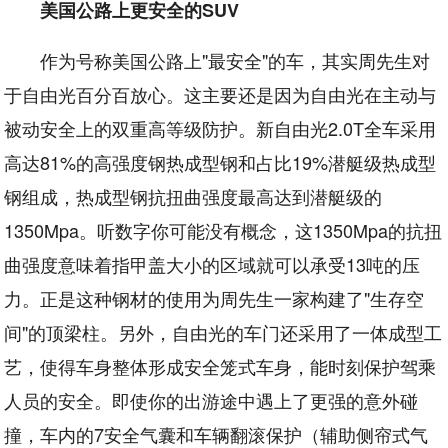
美国公路上更安全的SUV
作为号称美国公路上"最安全"的车，其实周先生对
于自由光百分百放心。这主要还是因为自由光在主动与
被动安全上的双重高等级防护。新自由光2.0T全车采用
高达81%的高强度钢热成型钢和占比19%潜艇级热成型
钢组成，热成型钢抗扭曲强度最高达到潜艇级的
1350Mpa。听数字你可能没有概念，这1350Mpa的抗扭
曲强度意味着指甲盖大小的区域就可以承受13吨的压
力。正是这种钢材的使用为周先生一家构建了"生存空
间"的顶梁柱。另外，自由光的车门还采用了一体成型工
艺，使得车身整体形成安全笼式车身，能时刻保护驾乘
人员的安全。即使你的出游途中遇上了更强的意外碰
撞，车内的7安全气囊和车辆翻滚保护（辅助侧帘式气