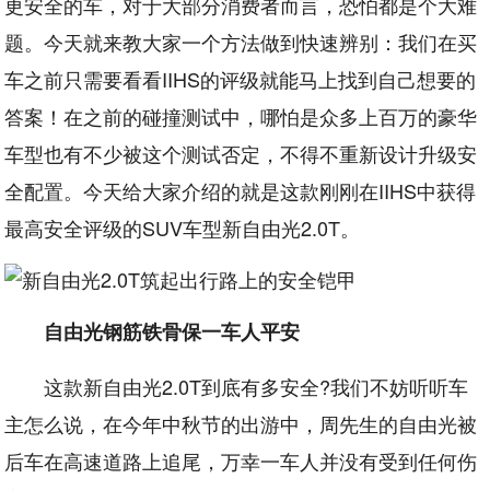
更安全的车，对于大部分消费者而言，恐怕都是个大难
题。今天就来教大家一个方法做到快速辨别：我们在买
车之前只需要看看IIHS的评级就能马上找到自己想要的
答案！在之前的碰撞测试中，哪怕是众多上百万的豪华
车型也有不少被这个测试否定，不得不重新设计升级安
全配置。今天给大家介绍的就是这款刚刚在IIHS中获得
最高安全评级的SUV车型新自由光2.0T。
自由光钢筋铁骨保一车人平安
这款新自由光2.0T到底有多安全?我们不妨听听车
主怎么说，在今年中秋节的出游中，周先生的自由光被
后车在高速道路上追尾，万幸一车人并没有受到任何伤