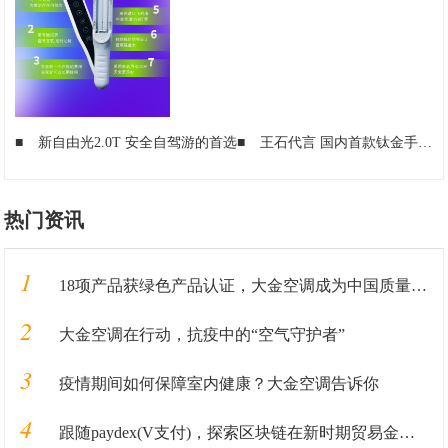
■
新自由光2.0T 安全自驾游的首选
■
王石代言 国内首款钛金手机8848发布9999元
热门资讯
1
18项产品获绿色产品认证，大金空调成为中国质量认证中心“绿色产品首批获证企业”
2
大金空调在行动，抗疫中的“空气守护者”
3
疫情期间如何保障室内健康？大金空调告诉你
4
跟随paydex(V支付)，探索区块链在新时期贸易金融业务中的应用