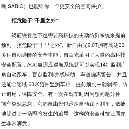
囊 SABIC）也能给你一个更安全的空间保护。
拒危险于"千里之外"
钢筋铁骨之下也需要高科技的主动防御系统来提前
预判，拒危险于"千里之外"。新自由光2.0T拥有高达30
多种自动避险的安全本能，自由光采用了大量的高科技
安全配置，ACC自适应巡航系统就可以实现140°监测广
角自动跟车，盲点监测/并线辅助，车道偏离警告。并且
还能全速域 60米范围监测车距，提前预判主动刹停，防
止追尾，保障安全。有一次在驾车时因为想问题分神，
前车突然急刹，它的自由光也迅速自动踩下刹车，敏捷
地躲过了一场即将发生的追尾，这样的安全科技让周先
生非常满意。