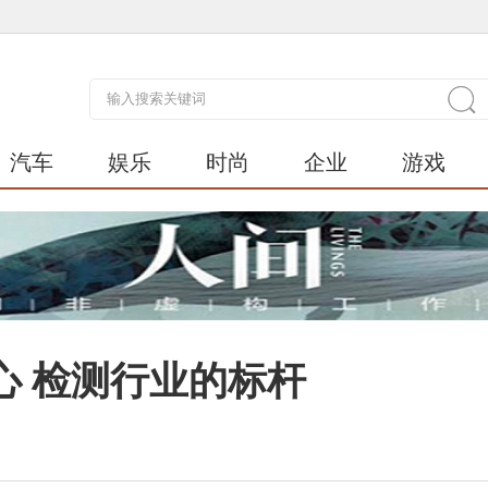
汽车
娱乐
时尚
企业
游戏
心 检测行业的标杆