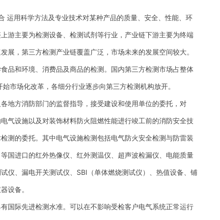
合 运用科学方法及专业技术对某种产品的质量、安全、性能、环
链上游主要为检测设备、检测试剂等行业，产业链下游主要为终端
速发展，第三方检测产业链覆盖广泛，市场未来的发展空间较大。
学食品和环境、消费品及商品的检测。国内第三方检测市场占整体
开始市场化改革，各细分行业逐步向第三方检测机构放开。
及各地方消防部门的监督指导，接受建设和使用单位的委托，对
的电气设施以及对装饰材料防火阻燃性能进行竣工前的消防安全技
术检测的委托。其中电气设施检测包括电气防火安全检测与防雷装
日等国进口的红外热像仪、红外测温仪、超声波检漏仪、电能质量
试仪、漏电开关测试仪、SBI（单体燃烧测试仪）、热值设备、铺
仪器设备。
具有国际先进检测水准。可以在不影响受检客户电气系统正常运行