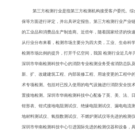
第三方检测行业是指第三方检测机构接受客户委托。综
保等方面进行评定，并出具评定报告。第三方检测行业产业
的工业品和消费品生产制造商。近些年，随着国家经济的快
从行业分布来看，检测市场主要分为四大类，工业、生命科
检测市场比例的提升，打开千亿空间，我国 检测行业近几年
深圳市华南检测科技中心的消防专业检测业务受省消防总队
新、扩、改建建筑工程、内部装修工程、用途变更的工程中
术专项检测。包括对已投入使用的电气设施进行消防安全技
置接地检测。深圳市华南检测科技中心配备了英、美、法、
钳形表、钳式接地电阻测试仪、绝缘电阻测试仪、漏电电流测
地材料测试仪、氧指数测试仪、不燃炉测试仪等先进的检测
深圳市华南检测科技中心引进国际先进的检测仪器和设备，