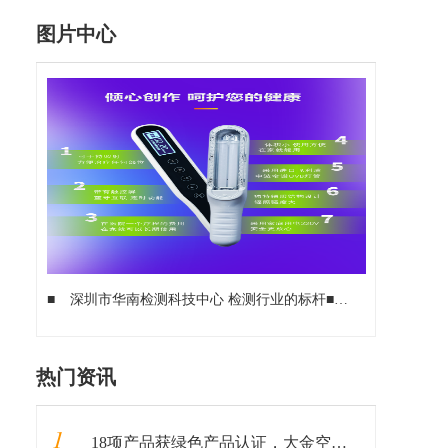
图片中心
■
深圳市华南检测科技中心 检测行业的标杆
■
防炎布、防音布
热门资讯
1
18项产品获绿色产品认证，大金空调成为中国质量认证中心“绿色产品首批获证企业”