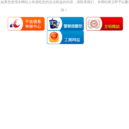
如果您发现本网站上有侵犯您的合法权益的内容，请联系我们，本网站将立即予以删
除！