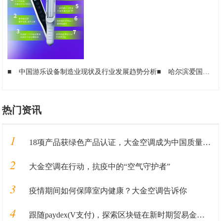
■
中国游乐设备制造业现状及行业发展趋势分析
■
哈尔滨爱国机械 砸骨机 浓缩器 专业生产厂家
热门资讯
1
18项产品获绿色产品认证，大金空调成为中国质量认证中心“绿色产品首批获证企业”
2
大金空调在行动，抗疫中的“空气守护者”
3
疫情期间如何保障室内健康？大金空调告诉你
4
跟随paydex(V支付)，探索区块链在新时期贸易金融业务中的应用