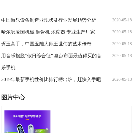
中国游乐设备制造业现状及行业发展趋势分析
2020-05-18
哈尔滨爱国机械 砸骨机 浓缩器 专业生产厂家
2020-05-18
琢玉高手，中国玉雕大师王世伟的艺术传奇
2020-05-18
用音乐摆脱“假日综合征” 盘点市面最值得买的音
2020-05-18
乐手机
2019年最新手机性价比排行榜出炉，赶快入手吧
2020-05-18
图片中心