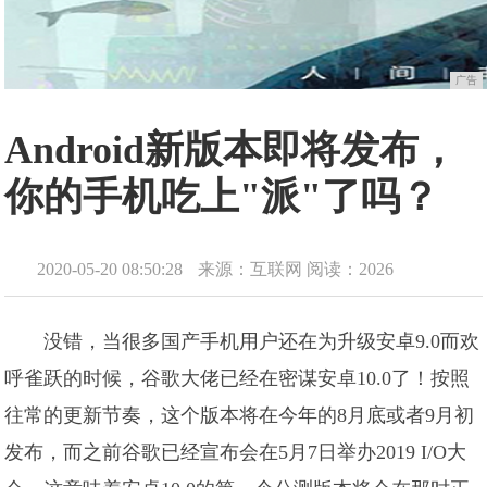
广告
Android新版本即将发布，
你的手机吃上"派"了吗？
2020-05-20 08:50:28
来源：互联网
阅读：2026
没错，当很多国产手机用户还在为升级安卓9.0而欢
呼雀跃的时候，谷歌大佬已经在密谋安卓10.0了！按照
往常的更新节奏，这个版本将在今年的8月底或者9月初
发布，而之前谷歌已经宣布会在5月7日举办2019 I/O大