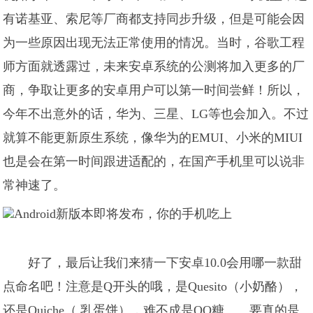
有诺基亚、索尼等厂商都支持同步升级，但是可能会因
为一些原因出现无法正常使用的情况。当时，谷歌工程
师方面就透露过，未来安卓系统的公测将加入更多的厂
商，争取让更多的安卓用户可以第一时间尝鲜！所以，
今年不出意外的话，华为、三星、LG等也会加入。不过
就算不能更新原生系统，像华为的EMUI、小米的MIUI
也是会在第一时间跟进适配的，在国产手机里可以说非
常神速了。
好了，最后让我们来猜一下安卓10.0会用哪一款甜
点命名吧！注意是Q开头的哦，是Quesito（小奶酪），
还是Quiche（ 乳蛋饼），难不成是QQ糖……要真的是