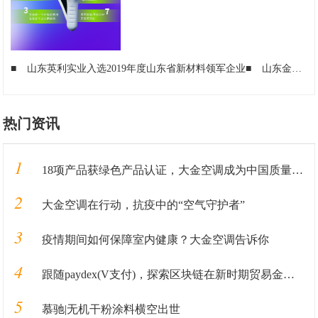
■
山东英利实业入选2019年度山东省新材料领军企业
■
山东金英利法纤维素纤维项目入选2020年省重大建设项目
热门资讯
1
18项产品获绿色产品认证，大金空调成为中国质量认证中心“绿色产品首批获证企业”
2
大金空调在行动，抗疫中的“空气守护者”
3
疫情期间如何保障室内健康？大金空调告诉你
4
跟随paydex(V支付)，探索区块链在新时期贸易金融业务中的应用
5
慕驰|无机干粉涂料横空出世