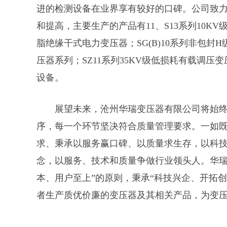
进的检测设备在业界享有较好的口碑。公司致
和提高，主要生产的产品有11、S13系列10KV级
脂绝缘干式电力变压器；SG(B)10系列非包封
压器系列；SZ11系列35KV级低损耗有载调
设备。
展望未来，沧州华瑞变压器有限公司将始
序，每一个环节坚决符合质量管理要求。一如
求、秉承以服务赢口碑、以质量求生存，以科
念，以服务、技术和质量争做行业领头人。华瑞
本、用户至上”的原则，秉承“科技兴企、开拓
者生产质优价廉的变压器及其相关产品，为变