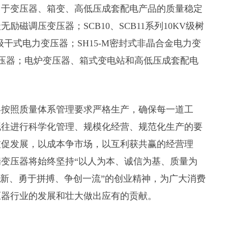
力于变压器、箱变、高低压成套配电产品的质量稳定
无励磁调压变压器；SCB10、SCB11系列10KV级树
H级干式电力变压器；SH15-M密封式非晶合金电力变
压变压器；电炉变压器、箱式变电站和高低压成套配电
终按照质量体系管理要求严格生产，确保每一道工
既往进行科学化管理、规模化经营、规范化生产的要
技促发展，以成本争市场，以互利获共赢的经营理
变压器将始终坚持“以人为本、诚信为基、质量为
创新、勇于拼搏、争创一流”的创业精神，为广大消费
压器行业的发展和壮大做出应有的贡献。