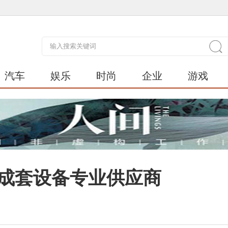
汽车
娱乐
时尚
企业
游戏
电成套设备专业供应商