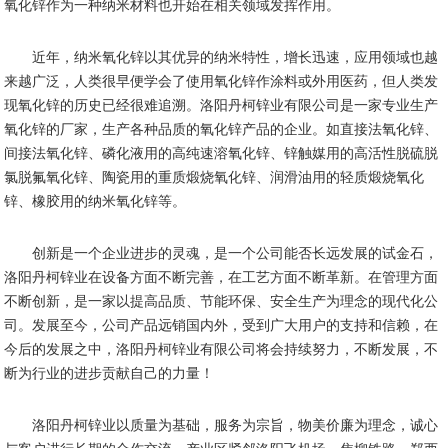
氧化锌作为一种纳米材料也开始在相关领域发挥作用。
近年，纳米氧化锌以其优异的纳米特性，增长迅速，应用领域也越
来越广泛，人类很早便学会了使用氧化锌作涂料或外用医药，但人类发
现氧化锌的历史已经很难追溯。洛阳丹柯锌业有限公司是一家专业生产
氧化锌的厂家，生产各种品质的氧化锌产品的企业。如直接法氧化锌、
间接法氧化锌、磷化液用的高纯速溶氧化锌、锌触媒用的高活性脱硫脱
氯脱氟氧化锌、陶瓷用的重质煅烧氧化锌、润滑油用的轻质煅烧氧化
锌、橡胶用的纳米氧化锌等。
创新是一个企业进步的灵魂，是一个公司能否长远发展的试金石，
洛阳丹柯锌业在设备方面不断完善，在工艺方面不断革新。在管理方面
不断创新，是一家以提高品质、节能环保、安全生产为理念的现代化公
司。发展至今，公司产品远销国内外，受到广大用户的支持和信赖，在
今后的发展之中，洛阳丹柯锌业有限公司将会持续努力，不断发展，不
断为行业的进步贡献自己的力量！
洛阳丹柯锌业以质量为基础，服务为宗旨，物美价廉为理念，诚心