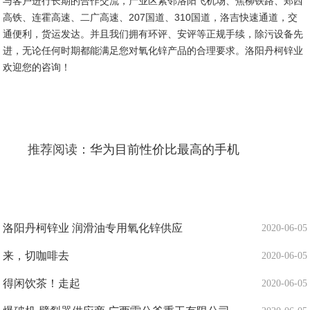
与客户进行长期的合作交流，产业区紧邻洛阳飞机场、焦柳铁路、郑西
高铁、连霍高速、二广高速、207国道、310国道，洛吉快速通道，交
通便利，货运发达。并且我们拥有环评、安评等正规手续，除污设备先
进，无论任何时期都能满足您对氧化锌产品的合理要求。洛阳丹柯锌业
欢迎您的咨询！
推荐阅读：
华为目前性价比最高的手机
洛阳丹柯锌业 润滑油专用氧化锌供应
2020-06-05
来，切咖啡去
2020-06-05
得闲饮茶！走起
2020-06-05