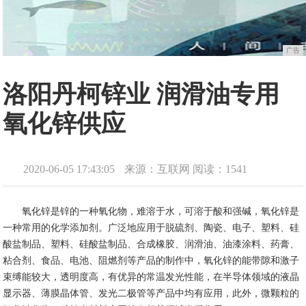
广告
洛阳丹柯锌业 润滑油专用
氧化锌供应
2020-06-05 17:43:05
来源：互联网
阅读：1541
氧化锌是锌的一种氧化物，难溶于水，可溶于酸和强碱，氧化锌是
一种常用的化学添加剂。广泛地应用于脱硫剂、陶瓷、电子、塑料、硅
酸盐制品、塑料、硅酸盐制品、合成橡胶、润滑油、油漆涂料、药膏、
粘合剂、食品、电池、阻燃剂等产品的制作中，氧化锌的能带隙和激子
束缚能较大，透明度高，有优异的常温发光性能，在半导体领域的液晶
显示器、薄膜晶体管、发光二极管等产品中均有应用，此外，微颗粒的