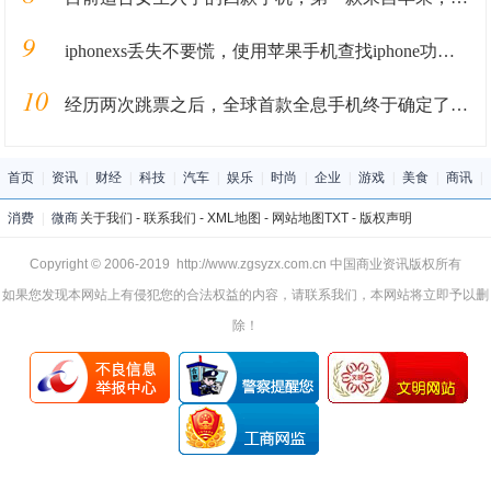
9
iphonexs丢失不要慌，使用苹果手机查找iphone功能，轻松找回！
10
经历两次跳票之后，全球首款全息手机终于确定了发售时间！
首页
|
资讯
|
财经
|
科技
|
汽车
|
娱乐
|
时尚
|
企业
|
游戏
|
美食
|
商讯
|
消费
|
微商
关于我们
-
联系我们
-
XML地图
-
网站地图
TXT
-
版权声明
Copyright © 2006-2019 http://www.zgsyzx.com.cn 中国商业资讯版权所有
如果您发现本网站上有侵犯您的合法权益的内容，请联系我们，本网站将立即予以删
除！