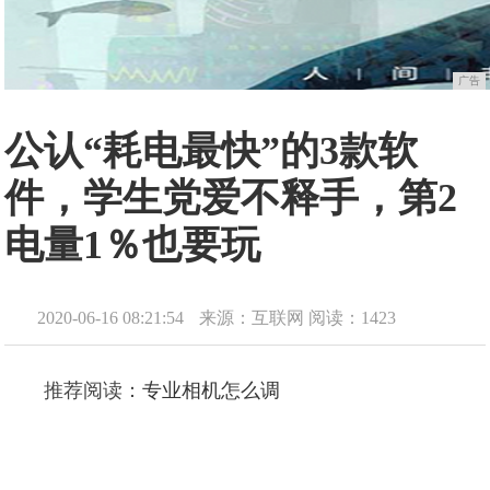
广告
公认“耗电最快”的3款软
件，学生党爱不释手，第2
电量1％也要玩
2020-06-16 08:21:54
来源：互联网
阅读：1423
推荐阅读：
专业相机怎么调