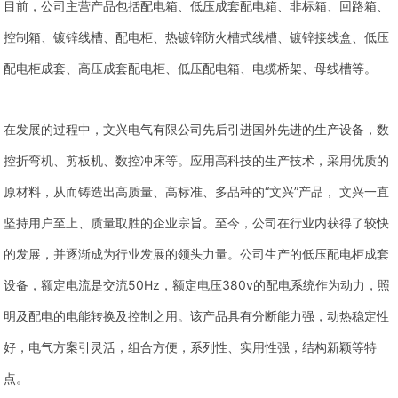
目前，公司主营产品包括配电箱、低压成套配电箱、非标箱、回路箱、
控制箱、镀锌线槽、配电柜、热镀锌防火槽式线槽、镀锌接线盒、低压
配电柜成套、高压成套配电柜、低压配电箱、电缆桥架、母线槽等。
在发展的过程中，文兴电气有限公司先后引进国外先进的生产设备，数
控折弯机、剪板机、数控冲床等。应用高科技的生产技术，采用优质的
原材料，从而铸造出高质量、高标准、多品种的“文兴”产品， 文兴一直
坚持用户至上、质量取胜的企业宗旨。至今，公司在行业内获得了较快
的发展，并逐渐成为行业发展的领头力量。公司生产的低压配电柜成套
设备，额定电流是交流50Hz，额定电压380v的配电系统作为动力，照
明及配电的电能转换及控制之用。该产品具有分断能力强，动热稳定性
好，电气方案引灵活，组合方便，系列性、实用性强，结构新颖等特
点。