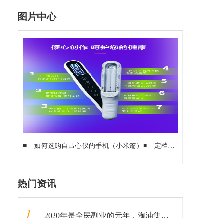
图片中心
■
如何选购自己心仪的手机（小米篇）
■
定档31日 360手机新品发布会邀请函来袭
热门资讯
1
2020年是全民副业的元年，淘油集领跑