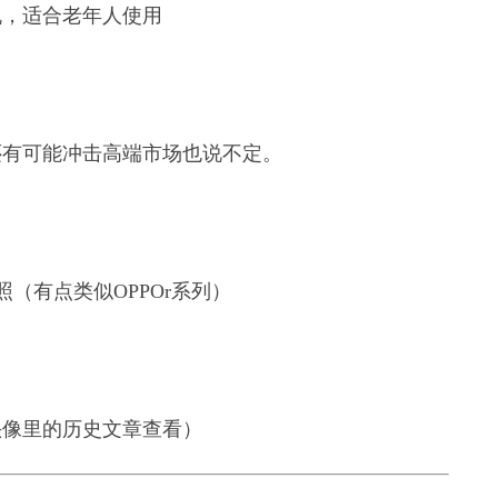
机，适合老年人使用
还有可能冲击高端市场也说不定。
拍照（有点类似OPPOr系列）
头像里的历史文章查看）