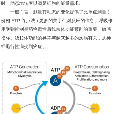
时，动态地转变以满足细胞的能量需求。
一般而言，测量其动态的变化提供了比单点测量 (
例如 ATP 终点法 ) 更多的关于代谢反应的信息。呼吸作
用受到抑制是药物毒性后线粒体功能紊乱的重要、敏感
指标。线粒体功能的异常与越来越多的疾病有关，从神
经退行性病变到癌症。