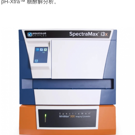
pH-Xtra™ 糖酵解分析。