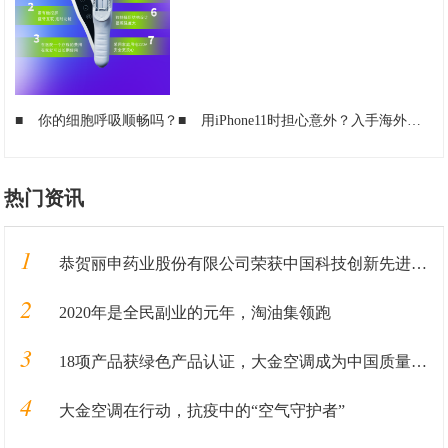
■
你的细胞呼吸顺畅吗？
■
用iPhone11时担心意外？入手海外狂卖数百万的DEFENSE手机壳
热门资讯
1
恭贺丽申药业股份有限公司荣获中国科技创新先进单位
2
2020年是全民副业的元年，淘油集领跑
3
18项产品获绿色产品认证，大金空调成为中国质量认证中心“绿色产品首批获证企业”
4
大金空调在行动，抗疫中的“空气守护者”