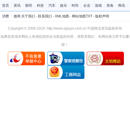
首页
|
资讯
|
财经
|
科技
|
汽车
|
娱乐
|
时尚
|
企业
|
游戏
|
美食
|
商讯
|
消费
|
微商
关于我们
-
联系我们
-
XML地图
-
网站地图
TXT
-
版权声明
Copyright © 2006-2019 http://www.zgsyzx.com.cn 中国商业资讯版权所有
如果您发现本网站上有侵犯您的合法权益的内容，请联系我们，本网站将立即予以删
除！