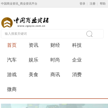
中国商业资讯_商业资讯平台
登录
|
注册
|
帮助
首页
资讯
财经
科技
汽车
娱乐
时尚
企业
游戏
美食
商讯
消费
微商