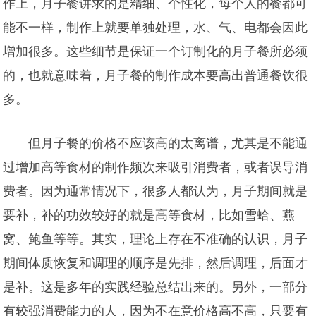
作上，月子餐讲求的是精细、个性化，每个人的餐都可
能不一样，制作上就要单独处理，水、气、电都会因此
增加很多。这些细节是保证一个订制化的月子餐所必须
的，也就意味着，月子餐的制作成本要高出普通餐饮很
多。
但月子餐的价格不应该高的太离谱，尤其是不能通
过增加高等食材的制作频次来吸引消费者，或者误导消
费者。因为通常情况下，很多人都认为，月子期间就是
要补，补的功效较
好的就是高等食材，比如雪蛤、燕
窝、鲍鱼等等。其实，理论上存在不准确的认识，月子
期间体质恢复和调理的顺序是先排，然后调理，
后面才
是补。这是多年的实践经验总结出来的。另外，一部分
有较强消费能力的人，因为不在意价格高不高，只要有