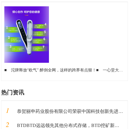
■
沱牌释放“欧气” 醉倒全网，这样的跨界有点狠！
■
一心堂大健康药店(连锁)SI设计百万征集公告
热门资讯
1
恭贺丽申药业股份有限公司荣获中国科技创新先进单位
2
BTDBTD远远领先其他分布式存储，BTD挖矿新手入门教程