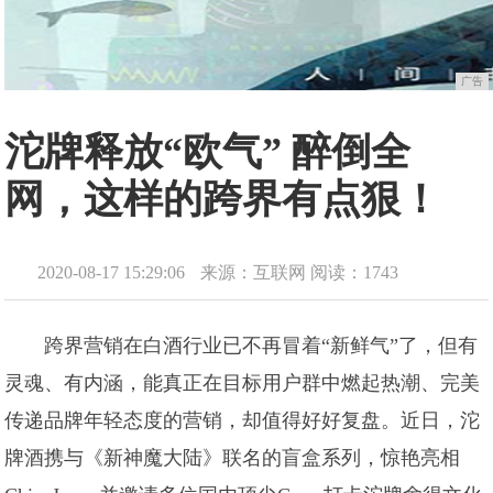
广告
沱牌释放“欧气” 醉倒全
网，这样的跨界有点狠！
2020-08-17 15:29:06
来源：互联网
阅读：1743
跨界营销在白酒行业已不再冒着“新鲜气”了，但有
灵魂、有内涵，能真正在目标用户群中燃起热潮、完美
传递品牌年轻态度的营销，却值得好好复盘。近日，沱
牌酒携与《新神魔大陆》联名的盲盒系列，惊艳亮相