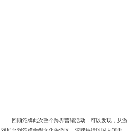
回顾沱牌此次整个跨界营销活动，可以发现，从游
戏展台到沱牌舍得文化旅游区，沱牌持续以国内顶尖