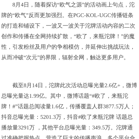
8月4日，随着探访“欧气之源”的活动画上句点，沱
牌的“欧气”反而更加强烈。在PGC-KOL-UGC传播链条
的打造和铺设下，一波又一波关于沱牌活动内容的二次
创作和传播在全网持续扩散，“欧了，来瓶沱牌！”的魔
性，引发粉丝及用户的争相模仿，并延伸出挑战玩法，
从而冲破“次元”的界限，辐射全网，触达更多用户。
截至8月14日，沱牌此次活动总曝光量2.6亿+，微博
总曝光量达1.99亿。其中，微博话题“#欧了，来瓶沱
牌！#”话题总阅读量1.6亿，传播覆盖人群3877.5万人；
抖音总曝光量：5201.3万，抖音#欧了来瓶沱牌 话题总
播放量3291万 ，其他平台总曝光量：349.5万。沱牌通
过准确把握热点，营造了巨大的传播声浪，多个平台合