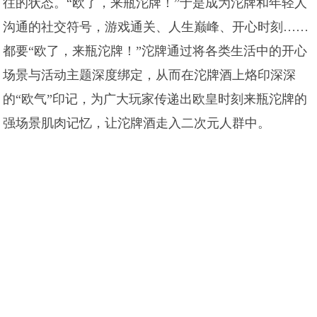
往的状态。“欧了，来瓶沱牌！”于是成为沱牌和年轻人
沟通的社交符号，游戏通关、人生巅峰、开心时刻……
都要“欧了，来瓶沱牌！”沱牌通过将各类生活中的开心
场景与活动主题深度绑定，从而在沱牌酒上烙印深深
的“欧气”印记，为广大玩家传递出欧皇时刻来瓶沱牌的
强场景肌肉记忆，让沱牌酒走入二次元人群中。