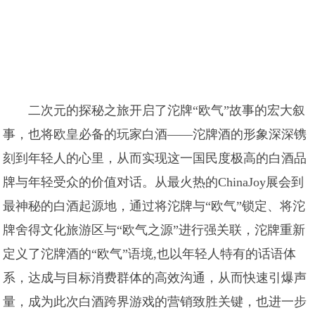
二次元的探秘之旅开启了沱牌“欧气”故事的宏大叙
事，也将欧皇必备的玩家白酒——沱牌酒的形象深深镌
刻到年轻人的心里，从而实现这一国民度极高的白酒品
牌与年轻受众的价值对话。从最火热的ChinaJoy展会到
最神秘的白酒起源地，通过将沱牌与“欧气”锁定、将沱
牌舍得文化旅游区与“欧气之源”进行强关联，沱牌重新
定义了沱牌酒的“欧气”语境,也以年轻人特有的话语体
系，达成与目标消费群体的高效沟通，从而快速引爆声
量，成为此次白酒跨界游戏的营销致胜关键，也进一步