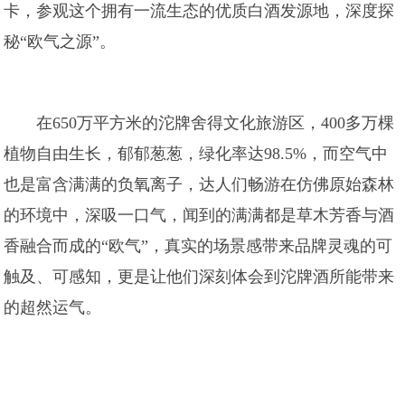
卡，参观这个拥有一流生态的优质白酒发源地，深度探
秘“欧气之源”。
在650万平方米的沱牌舍得文化旅游区，400多万棵
植物自由生长，郁郁葱葱，绿化率达98.5%，而空气中
也是富含满满的负氧离子，达人们畅游在仿佛原始森林
的环境中，深吸一口气，闻到的满满都是草木芳香与酒
香融合而成的“欧气”，真实的场景感带来品牌灵魂的可
触及、可感知，更是让他们深刻体会到沱牌酒所能带来
的超然运气。