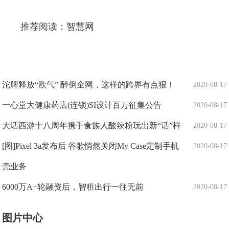
推荐阅读：
智慧网
沱牌释放“欧气” 醉倒全网，这样的跨界有点狠！
2020-08-17
一心堂大健康药店(连锁)SI设计百万征集公告
2020-08-17
大话西游十八周年携手食族人酸辣粉玩出新“话”样
2020-08-17
[图]Pixel 3a发布后 谷歌悄然关闭My Case定制手机
2020-08-17
壳业务
6000万A+轮融资后，智租出行一往无前
2020-08-17
图片中心