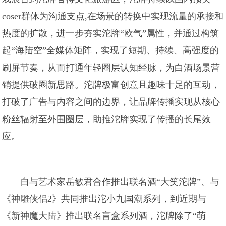
coser群体为沟通支点,在场景的转换中实现流量的承接和
热度的扩散，进一步夯实沱牌“欧气”属性，并通过构筑
起“海陆空”全媒体矩阵，实现了短期、持续、高强度的
刷屏节奏，从而打通年轻圈层认知经脉，为白酒场景营
销提供破圈新思路。沱牌极富创意且趣味十足的互动，
打破了广告与内容之间的边界，让品牌传播实现从核心
粉丝辐射至外围圈层，助推沱牌实现了传播的长尾效
应。
自与艺术家岳敏君合作推出联名酒“大笑沱牌”、与
《神雕侠侣2》共同推出沱小九国潮系列，到近期与
《新神魔大陆》推出联名盲盒系列酒，沱牌除了“萌