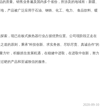
板式换热机组产品的质量。销售业务遍及国内多个省份，所涉及的地域有：新疆、
地，产品被广泛应用于石油、钢铁、化工、电力、 食品饮料、暖
续探索，现已在板式换热器行业占据优势位置。公司现阶段正走在
之道的原则，秉承“科技创新、求实务效、尽职尽责、真诚合作”的
质量方针，积极抓住发展机遇，在稳健中进取，在进取中创新，努力
量过硬的产品和至诚致信的服务。
2020-09-10