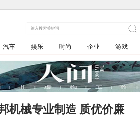
汽车
娱乐
时尚
企业
游戏
邦机械专业制造 质优价廉