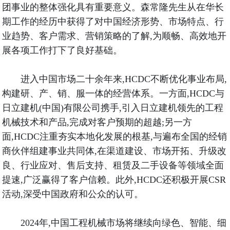
团事业的整体强化具有重要意义。森常隆先生从在华长
期工作的经历中获得了对中国经济形势、市场特点、行
业趋势、客户需求、营销策略的了解,为顺畅、高效地开
展各项工作打下了良好基础。
进入中国市场二十余年来,HCDC不断优化事业布局,
构建研、产、销、服一体的经营体系。一方面,HCDC与
日立建机(中国)有限公司携手,引入日立建机领先的工程
机械技术和产品,完成对客户预期的超越;另一方
面,HCDC注重夯实本地化发展的根基,与遍布全国的经销
商伙伴组建事业共同体,在渠道建设、市场开拓、升级改
良、行业应对、售后支持、租赁及二手设备等领域全面
提速,广泛赢得了客户信赖。此外,HCDC还积极开展CSR
活动,深受中国政府和公众的认可。
2024年,中国工程机械市场将继续向绿色、智能、细