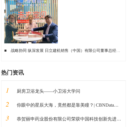
■
战略协同 纵深发展 日立建机销售（中国）有限公司董事总经理森常隆履新
热门资讯
1
厨房卫浴龙头——小卫浴大学问
2
你眼中的星辰大海，竟然都是靠美瞳？| CBNData报告
3
恭贺丽申药业股份有限公司荣获中国科技创新先进单位