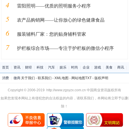
4
雷阳照明——优质的照明服务小程序
5
农产品购销网——让你放心的绿色健康食品
6
服装辅料厂家：您的贴身辅料管家
7
护栏板综合市场——专注于护栏板的微信小程序
首页
|
资讯
|
财经
|
科技
|
汽车
|
娱乐
|
时尚
|
企业
|
游戏
|
美食
|
商讯
|
消费
|
微商
关于我们
-
联系我们
-
XML地图
-
网站地图
TXT
-
版权声明
Copyright © 2006-2019 http://www.zgsyzx.com.cn 中国商业资讯版权所有
如果您发现本网站上有侵犯您的合法权益的内容，请联系我们，本网站将立即予以删
除！