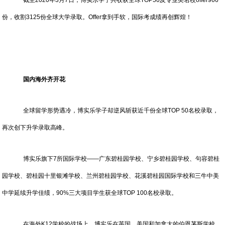
截至2020年3月7日，博实乐学子共收获全球TOP50及专业类名校offer966
份，收割3125份全球大学录取。Offer拿到手软，国际考成绩再创辉煌！
国内海外齐开花
全球留学形势遇冷，博实乐学子却逆风斩获近千份全球TOP 50名校录取，
再次创下升学录取高峰。
博实乐旗下7所国际学校——广东碧桂园学校、宁乡碧桂园学校、句容碧桂
园学校、碧桂园十里银滩学校、兰州碧桂园学校、花溪碧桂园国际学校和三牛中美
中学延续升学佳绩，90%三大项目学生获全球TOP 100名校录取。
在海外K12学校的战场上，博实乐在英国、美国和加拿大的伯恩茅斯学校、