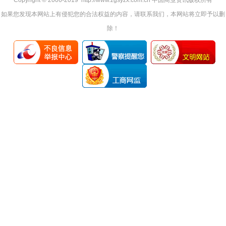
Copyright © 2006-2019 http://www.zgsyzx.com.cn 中国商业资讯版权所有
如果您发现本网站上有侵犯您的合法权益的内容，请联系我们，本网站将立即予以删
除！