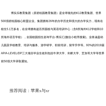
博实乐教育集团（原碧桂园教育集团）是全球领先的K12教育集团、世界
500强碧桂园核心联盟企业。集团拥有26年的办学历史和强大的办学实力，现有在
校生5.1万多名，在全球拥有超百所园校与英语培训中心（含8所海外K12学校和10
所海外语言学校），全国校园招生咨询平台-博乐汇(微信小程序搜索)。业务涵盖幼
儿园及学校教育、培训与服务、游学研学、职前培训，留学升学等。93%的2019届
AP/A-LEVEL/DP三大项目毕业生收到包括牛津大学、剑桥大学、芝加哥大学等世界
前50强大学录取通知。
推荐阅读：
苹果x与xr