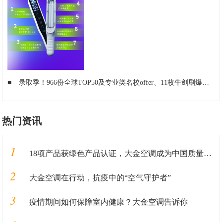
■
录取季！966份全球TOP50及专业类名校offer、11枚牛剑刷爆朋友圈！
热门资讯
1
18项产品获绿色产品认证，大金空调成为中国质量认证中心“绿色产品首批获证企业”
2
大金空调在行动，抗疫中的“空气守护者”
3
疫情期间如何保障室内健康？大金空调告诉你