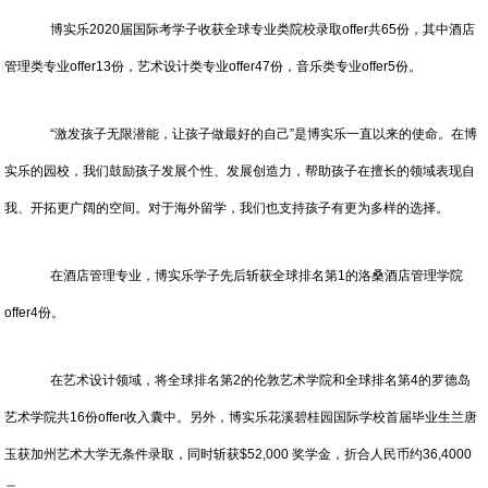
博实乐2020届国际考学子收获全球专业类院校录取offer共65份，其中酒店
管理类专业offer13份，艺术设计类专业offer47份，音乐类专业offer5份。
“激发孩子无限潜能，让孩子做最好的自己”是博实乐一直以来的使命。在博
实乐的园校，我们鼓励孩子发展个性、发展创造力，帮助孩子在擅长的领域表现自
我、开拓更广阔的空间。对于海外留学，我们也支持孩子有更为多样的选择。
在酒店管理专业，博实乐学子先后斩获全球排名第1的洛桑酒店管理学院
offer4份。
在艺术设计领域，将全球排名第2的伦敦艺术学院和全球排名第4的罗德岛
艺术学院共16份offer收入囊中。另外，博实乐花溪碧桂园国际学校首届毕业生兰唐
玉获加州艺术大学无条件录取，同时斩获$52,000 奖学金，折合人民币约36,4000