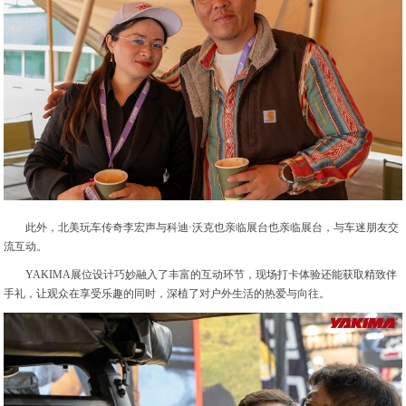
此外，北美玩车传奇李宏声与科迪·沃克也亲临展台也亲临展台，与车迷朋友交
流互动。
YAKIMA展位设计巧妙融入了丰富的互动环节，现场打卡体验还能获取精致伴
手礼，让观众在享受乐趣的同时，深植了对户外生活的热爱与向往。