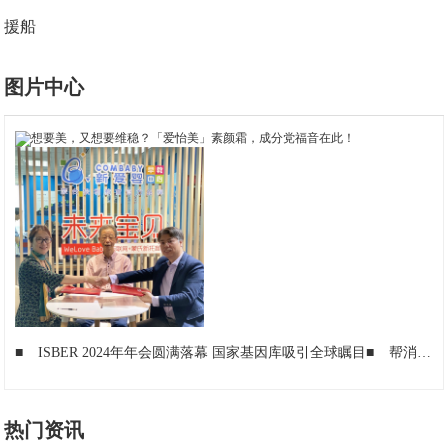
援船
图片中心
■
ISBER 2024年年会圆满落幕 国家基因库吸引全球瞩目
■
帮消费者安居，助服务者乐业，贝壳杭州站获“上城区优秀合伙人”表彰
热门资讯