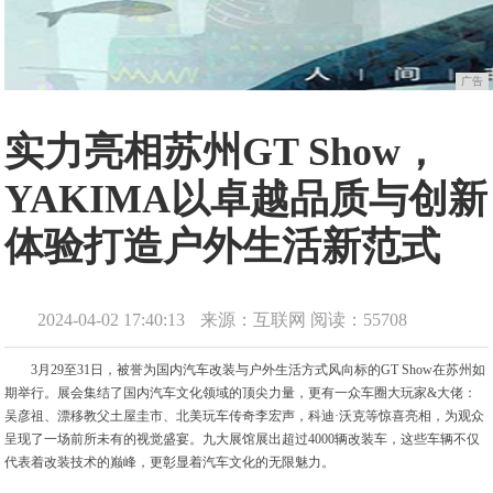
广告
实力亮相苏州GT Show，
YAKIMA以卓越品质与创新
体验打造户外生活新范式
2024-04-02 17:40:13
来源：互联网
阅读：55708
3月29至31日，被誉为国内汽车改装与户外生活方式风向标的GT Show在苏州如
期举行。展会集结了国内汽车文化领域的顶尖力量，更有一众车圈大玩家&大佬：
吴彦祖、漂移教父土屋圭市、北美玩车传奇李宏声，科迪·沃克等惊喜亮相，为观众
呈现了一场前所未有的视觉盛宴。九大展馆展出超过4000辆改装车，这些车辆不仅
代表着改装技术的巅峰，更彰显着汽车文化的无限魅力。