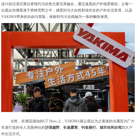
设计的沉浸式展位将现代与自然元素完美融合，通过逼真的户外场景模拟，让每一
位观众仿佛置身于密林荒野之中，感受到与大自然和谐共生的户外生活意境，以及
YAKIMA带来的自由与冒险，体验到与大自然融为一体的畅快淋漓。
当然，在潮流涌动的GT Show上，YAKIMA最让观众为之着迷的当属其为广大
车迷打造的令人无限神往的
沙漠越野、长途露营、钓鱼骑行、城市休闲自驾
四大户
外生活方式。