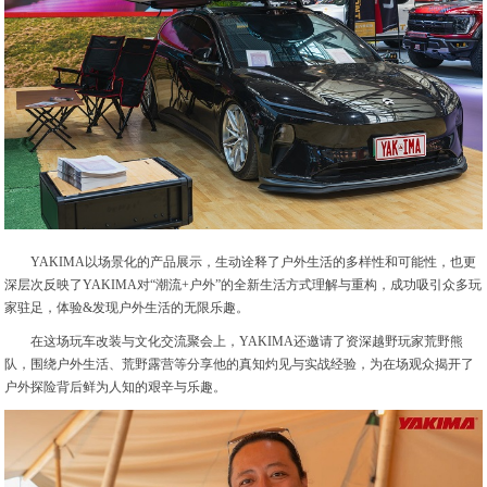
YAKIMA以场景化的产品展示，生动诠释了户外生活的多样性和可能性，也更
深层次反映了YAKIMA对“潮流+户外”的全新生活方式理解与重构，成功吸引众多玩
家驻足，体验&发现户外生活的无限乐趣。
在这场玩车改装与文化交流聚会上，YAKIMA还邀请了资深越野玩家荒野熊
队，围绕户外生活、荒野露营等分享他的真知灼见与实战经验，为在场观众揭开了
户外探险背后鲜为人知的艰辛与乐趣。