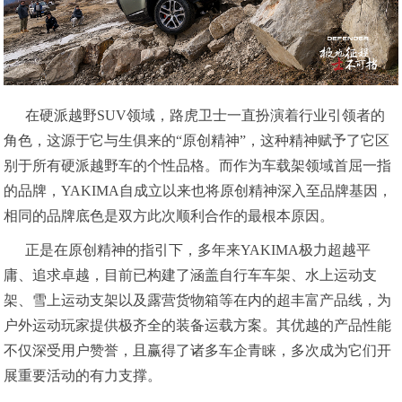
在硬派越野SUV领域，路虎卫士一直扮演着行业引领者的
角色，这源于它与生俱来的“原创精神”，这种精神赋予了它区
别于所有硬派越野车的个性品格。而作为车载架领域首屈一指
的品牌，YAKIMA自成立以来也将原创精神深入至品牌基因，
相同的品牌底色是双方此次顺利合作的最根本原因。
正是在原创精神的指引下，多年来YAKIMA极力超越平
庸、追求卓越，目前已构建了涵盖自行车车架、水上运动支
架、雪上运动支架以及露营货物箱等在内的超丰富产品线，为
户外运动玩家提供极齐全的装备运载方案。其优越的产品性能
不仅深受用户赞誉，且赢得了诸多车企青睐，多次成为它们开
展重要活动的有力支撑。