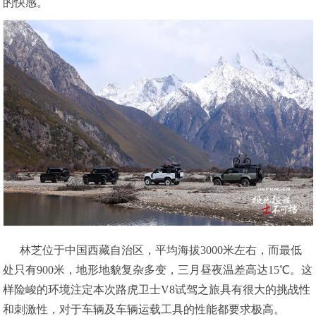
的快感。
林芝位于中国西藏自治区，平均海拔3000米左右，而最低
处只有900米，地形地貌复杂多变，三月昼夜温差高达15℃。这
样险峻的环境注定本次路虎卫⼠V8试驾之旅具有很大的挑战性
和刺激性，对于车辆及车辆运载工具的性能都要求极高。