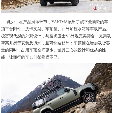
此外，在产品展示环节，YAKIMA展出了旗下最新款的车
顶平台附件、皮卡支架、车顶筐、户外加压水箱等车载产品。
极富现代感的外观设计，与路虎卫⼠V8外观完美契合，支架载
荷高并易于安装及拆卸，且可快速移除；车顶筐在增加载货容
量的同时，占用车顶空间更少。独具匠心的设计和优越的性
能，让懂行的车友们都赞叹不已。