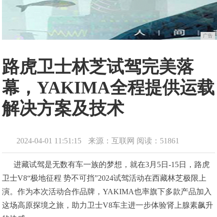
广告
路虎卫士林芝试驾完美落
幕，YAKIMA全程提供运载
解决方案及技术
2024-04-01 11:51:15
来源：互联网
阅读：51861
进藏试驾是无数有车一族的梦想，就在3⽉5⽇-15⽇，路虎
卫⼠V8“极地征程 势不可挡”2024试驾活动在西藏林芝极限上
演。作为本次活动合作品牌，YAKIMA也率旗下多款产品加入
这场高原探境之旅，助力卫⼠V8车主进一步体验肾上腺素飙升