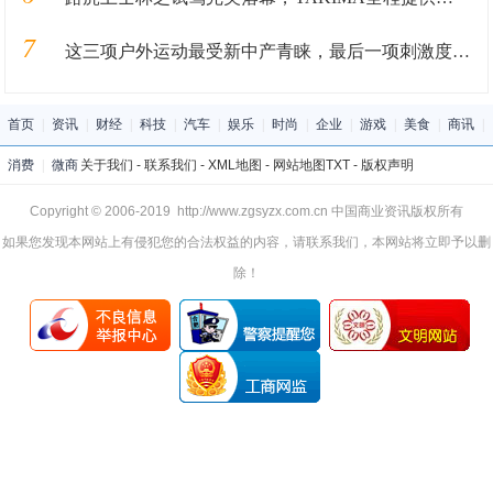
7
这三项户外运动最受新中产青睐，最后一项刺激度满分
首页
|
资讯
|
财经
|
科技
|
汽车
|
娱乐
|
时尚
|
企业
|
游戏
|
美食
|
商讯
|
消费
|
微商
关于我们
-
联系我们
-
XML地图
-
网站地图
TXT
-
版权声明
Copyright © 2006-2019 http://www.zgsyzx.com.cn 中国商业资讯版权所有
如果您发现本网站上有侵犯您的合法权益的内容，请联系我们，本网站将立即予以删
除！